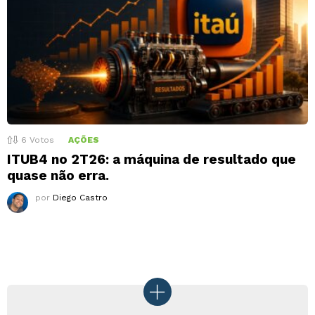
6
Votos
AÇÕES
ITUB4 no 2T26: a máquina de resultado que
quase não erra.
por
Diego Castro