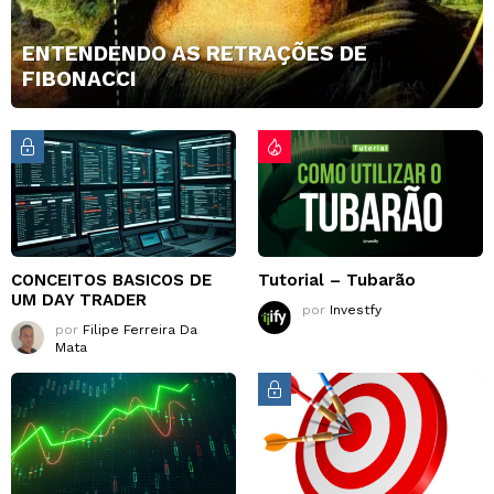
ENTENDENDO AS RETRAÇÕES DE
FIBONACCI
CONCEITOS BASICOS DE
Tutorial – Tubarão
UM DAY TRADER
por
Investfy
por
Filipe Ferreira Da
Mata