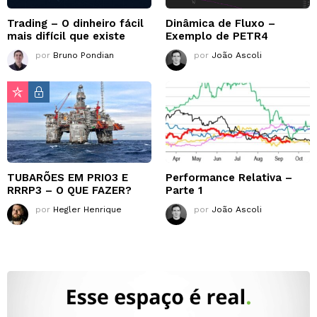
Trading – O dinheiro fácil
Dinâmica de Fluxo –
mais difícil que existe
Exemplo de PETR4
por
Bruno Pondian
por
João Ascoli
TUBARÕES EM PRIO3 E
Performance Relativa –
RRRP3 – O QUE FAZER?
Parte 1
por
Hegler Henrique
por
João Ascoli