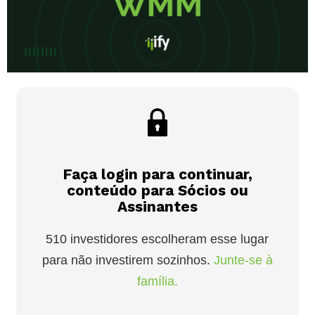
Faça login para continuar,
conteúdo para Sócios ou
Assinantes
510 investidores escolheram esse lugar
para não investirem sozinhos.
Junte-se à
família.