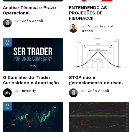
Análise Técnica e Prazo
ENTENDENDO AS
Operacional
PROJEÇÕES DE
FIBONACCI!!
por
João Ascoli
por
Victor Franzotti
Branco
O Caminho do Trader:
STOP não é
Curiosidade e Adaptação
gerenciamento de risco.
por
Investfy
por
João Ascoli