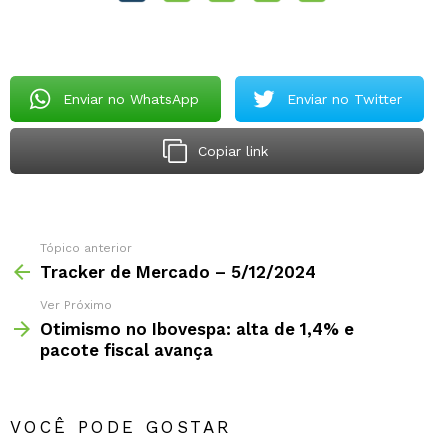
Enviar no WhatsApp
Enviar no Twitter
Copiar link
Tópico anterior
Tracker de Mercado – 5/12/2024
Ver Próximo
Otimismo no Ibovespa: alta de 1,4% e
pacote fiscal avança
VOCÊ PODE GOSTAR