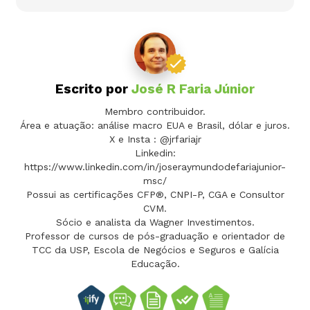
Escrito por
José R Faria Júnior
Membro contribuidor.
Área e atuação: análise macro EUA e Brasil, dólar e juros.
X e Insta : @jrfariajr
Linkedin:
https://www.linkedin.com/in/joseraymundodefariajunior-
msc/
Possui as certificações CFP®, CNPI-P, CGA e Consultor
CVM.
Sócio e analista da Wagner Investimentos.
Professor de cursos de pós-graduação e orientador de
TCC da USP, Escola de Negócios e Seguros e Galícia
Educação.