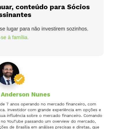
nuar, conteúdo para Sócios
ssinantes
se lugar para não investirem sozinhos.
se à família.
r
Anderson Nunes
is de 7 anos operando no mercado financeiro, com
ca. Investidor com grande experiência em opções e
 sua influência sobre o mercado financeiro. Comando
do no YouTube passando um overview do mercado,
es de Brasília em análises precisas e diretas, que