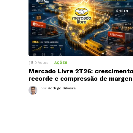
0
Votos
AÇÕES
Mercado Livre 2T26: cresciment
recorde e compressão de margen
por
Rodrigo Silveira