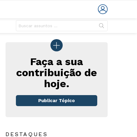
LOGIN
Faça a sua
contribuição de
hoje.
rio
Publicar Tópico
DESTAQUES