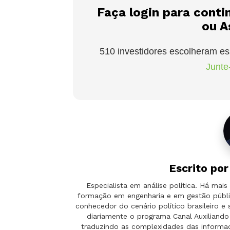
Faça login para conti
ou A
510 investidores escolheram es
Junte-
Escrito po
Especialista em análise política. Há ma
formação em engenharia e em gestão públi
conhecedor do cenário político brasileiro e
diariamente o programa Canal Auxilian
traduzindo as complexidades das informaçõ