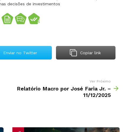
nas decisões de investimentos
Enviar no Twitter
Copiar link
Ver Próximo
Relatório Macro por José Faria Jr. –
11/12/2025