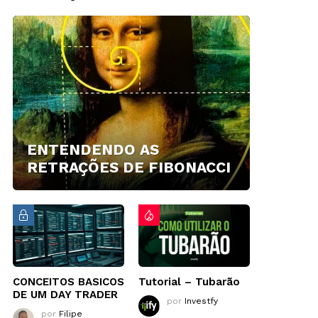
ENTENDENDO AS
RETRAÇÕES DE FIBONACCI
CONCEITOS BASICOS
Tutorial – Tubarão
DE UM DAY TRADER
por
Investfy
por
Filipe