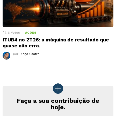
6
Votos
AÇÕES
ITUB4 no 2T26: a máquina de resultado que
quase não erra.
por
Diego Castro
Faça a sua contribuição de
hoje.