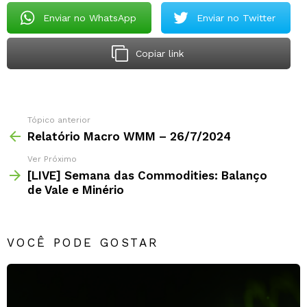
Enviar no WhatsApp
Enviar no Twitter
Copiar link
Tópico anterior
Relatório Macro WMM – 26/7/2024
Ver Próximo
[LIVE] Semana das Commodities: Balanço
de Vale e Minério
VOCÊ PODE GOSTAR