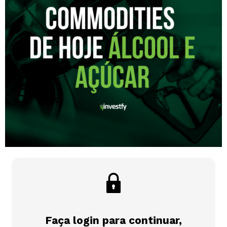
Faça login para continuar,