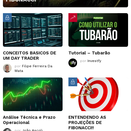
CONCEITOS BASICOS DE
Tutorial – Tubarão
UM DAY TRADER
por
Investfy
por
Filipe Ferreira Da
Mata
Análise Técnica e Prazo
ENTENDENDO AS
Operacional
PROJEÇÕES DE
FIBONACCI!!
por
João Ascoli