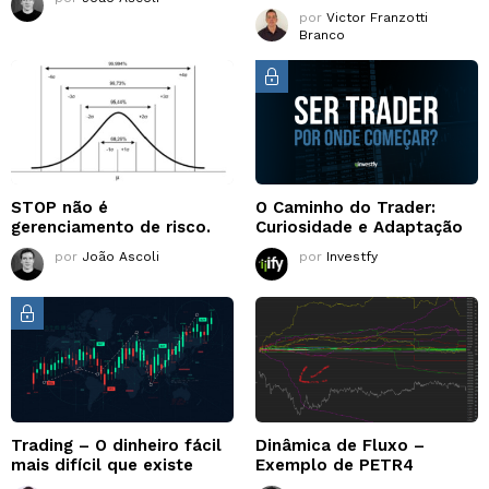
por
Victor Franzotti
Branco
STOP não é
O Caminho do Trader:
gerenciamento de risco.
Curiosidade e Adaptação
por
João Ascoli
por
Investfy
Trading – O dinheiro fácil
Dinâmica de Fluxo –
mais difícil que existe
Exemplo de PETR4