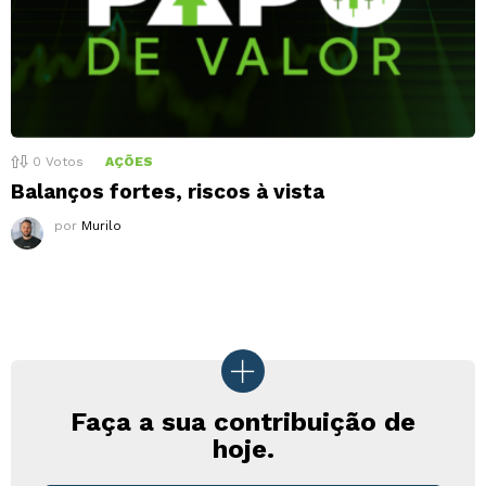
0
Votos
AÇÕES
Balanços fortes, riscos à vista
por
Murilo
Faça a sua contribuição de
hoje.