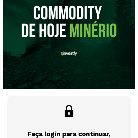
Faça login para continuar,