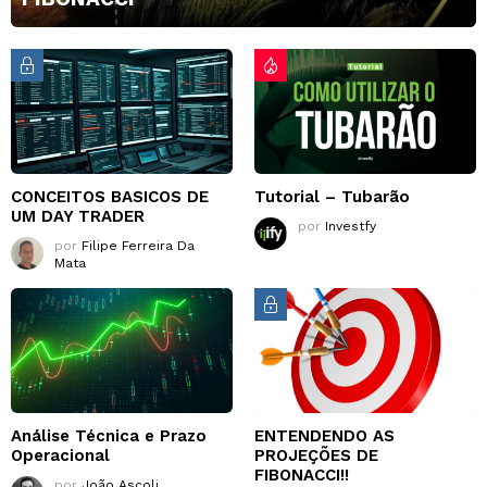
CONCEITOS BASICOS DE
Tutorial – Tubarão
UM DAY TRADER
por
Investfy
por
Filipe Ferreira Da
Mata
Análise Técnica e Prazo
ENTENDENDO AS
Operacional
PROJEÇÕES DE
FIBONACCI!!
por
João Ascoli