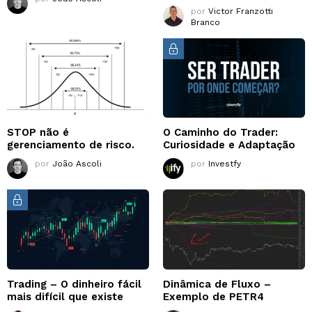
por
Victor Franzotti
Branco
STOP não é
O Caminho do Trader:
gerenciamento de risco.
Curiosidade e Adaptação
por
João Ascoli
por
Investfy
Trading – O dinheiro fácil
Dinâmica de Fluxo –
mais difícil que existe
Exemplo de PETR4