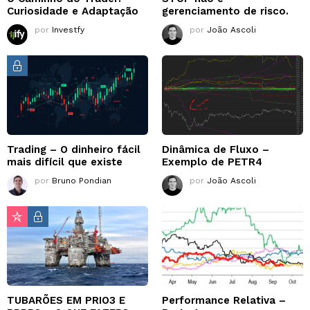
Curiosidade e Adaptação
gerenciamento de risco.
por
Investfy
por
João Ascoli
Trading – O dinheiro fácil
Dinâmica de Fluxo –
mais difícil que existe
Exemplo de PETR4
por
Bruno Pondian
por
João Ascoli
TUBARÕES EM PRIO3 E
Performance Relativa –