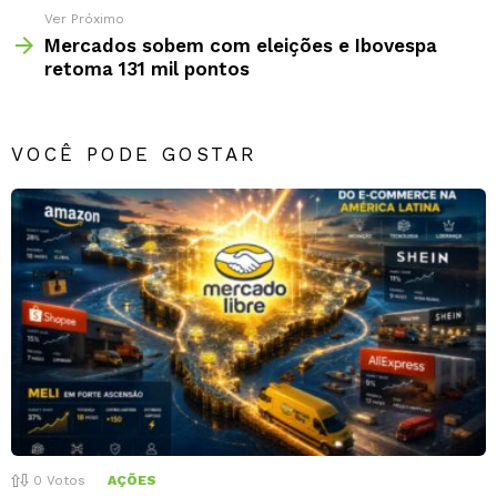
Ver Próximo
Mercados sobem com eleições e Ibovespa
retoma 131 mil pontos
VOCÊ PODE GOSTAR
0
Votos
AÇÕES