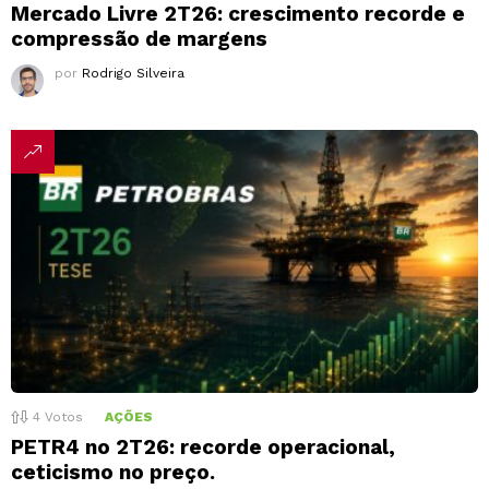
Mercado Livre 2T26: crescimento recorde e
compressão de margens
por
Rodrigo Silveira
4
Votos
AÇÕES
PETR4 no 2T26: recorde operacional,
ceticismo no preço.