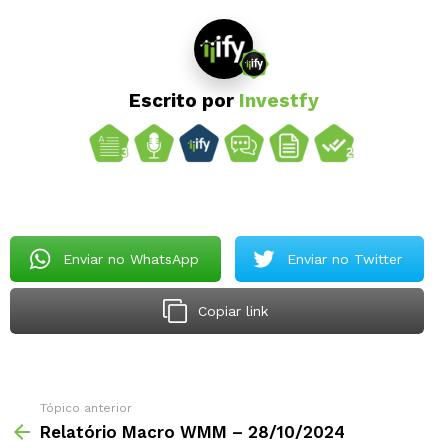
Escrito por
Investfy
Enviar no WhatsApp
Enviar no Twitter
Copiar link
Tópico anterior
Relatório Macro WMM – 28/10/2024