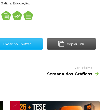
 Galícia Educação.
Enviar no Twitter
Copiar link
Ver Próximo
Semana dos Gráficos