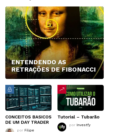
ENTENDENDO AS
RETRAÇÕES DE FIBONACCI
CONCEITOS BASICOS
Tutorial – Tubarão
DE UM DAY TRADER
por
Investfy
por
Filipe