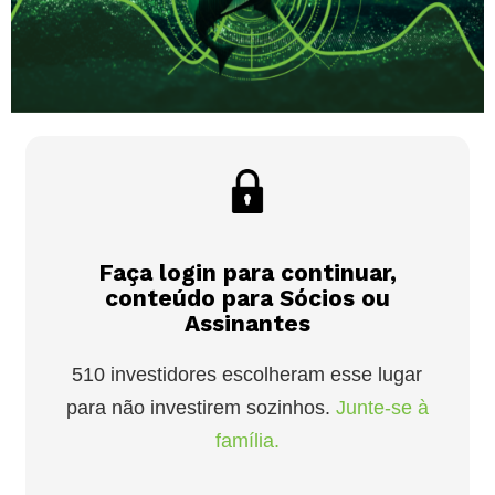
Faça login para continuar,
conteúdo para Sócios ou
Assinantes
510 investidores escolheram esse lugar
para não investirem sozinhos.
Junte-se à
família.