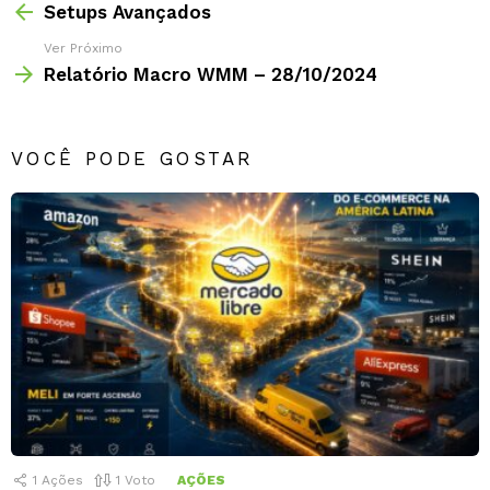
Setups Avançados
Ver Próximo
Relatório Macro WMM – 28/10/2024
VOCÊ PODE GOSTAR
1
Ações
1
Voto
AÇÕES