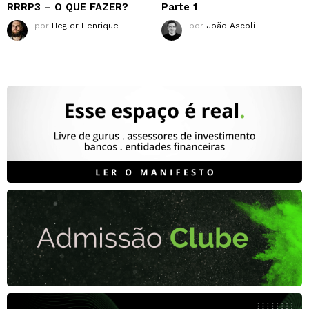
RRRP3 – O QUE FAZER?
Parte 1
por
Hegler Henrique
por
João Ascoli