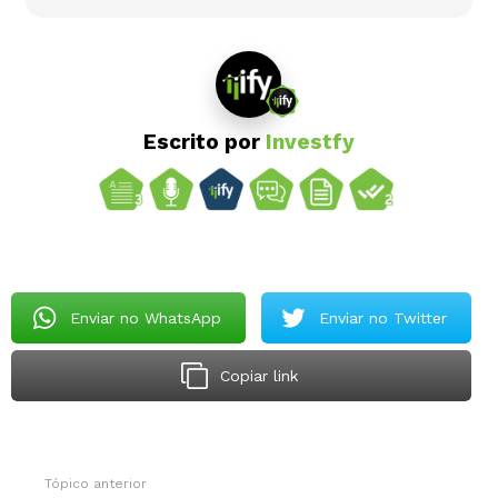
Escrito por
Investfy
Enviar no WhatsApp
Enviar no Twitter
Copiar link
Tópico anterior