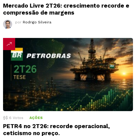
Mercado Livre 2T26: crescimento recorde e
compressão de margens
por
Rodrigo Silveira
6
Votos
AÇÕES
PETR4 no 2T26: recorde operacional,
ceticismo no preço.