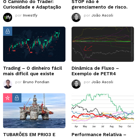
O Caminho do Trader:
STOP não é
Curiosidade e Adaptação
gerenciamento de risco.
por
Investfy
por
João Ascoli
Trading – O dinheiro fácil
Dinâmica de Fluxo –
mais difícil que existe
Exemplo de PETR4
por
Bruno Pondian
por
João Ascoli
TUBARÕES EM PRIO3 E
Performance Relativa –