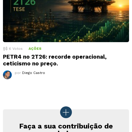
6
Votos
AÇÕES
PETR4 no 2T26: recorde operacional,
ceticismo no preço.
por
Diego Castro
Faça a sua contribuição de