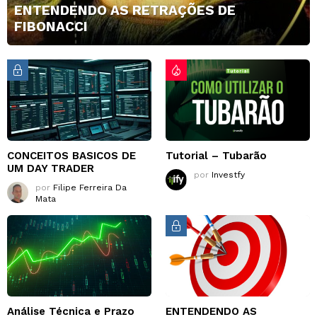
ENTENDENDO AS RETRAÇÕES DE
FIBONACCI
CONCEITOS BASICOS DE
Tutorial – Tubarão
UM DAY TRADER
por
Investfy
por
Filipe Ferreira Da
Mata
Análise Técnica e Prazo
ENTENDENDO AS