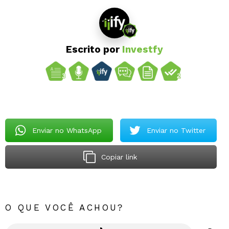
Escrito por
Investfy
Enviar no WhatsApp
Enviar no Twitter
Copiar link
O QUE VOCÊ ACHOU?