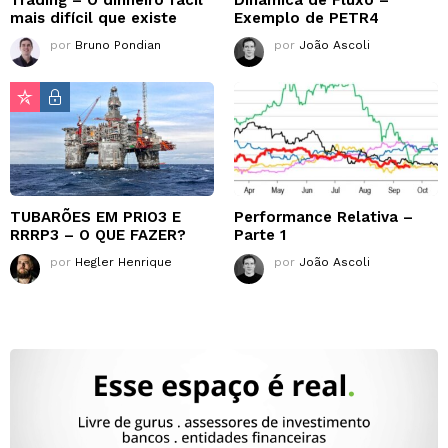
mais difícil que existe
Exemplo de PETR4
por
Bruno Pondian
por
João Ascoli
TUBARÕES EM PRIO3 E
Performance Relativa –
RRRP3 – O QUE FAZER?
Parte 1
por
Hegler Henrique
por
João Ascoli