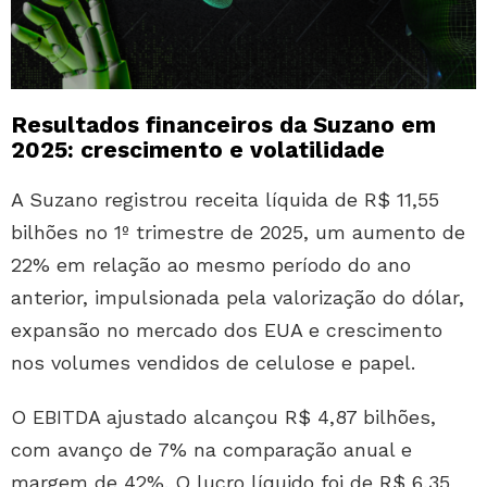
Resultados financeiros da Suzano em
2025: crescimento e volatilidade
A Suzano registrou receita líquida de R$ 11,55
bilhões no 1º trimestre de 2025, um aumento de
22% em relação ao mesmo período do ano
anterior, impulsionada pela valorização do dólar,
expansão no mercado dos EUA e crescimento
nos volumes vendidos de celulose e papel.
O EBITDA ajustado alcançou R$ 4,87 bilhões,
com avanço de 7% na comparação anual e
margem de 42%. O lucro líquido foi de R$ 6,35