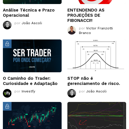
Análise Técnica e Prazo
ENTENDENDO AS
Operacional
PROJEÇÕES DE
FIBONACCI!!
por
João Ascoli
por
Victor Franzotti
Branco
O Caminho do Trader:
STOP não é
Curiosidade e Adaptação
gerenciamento de risco.
por
Investfy
por
João Ascoli