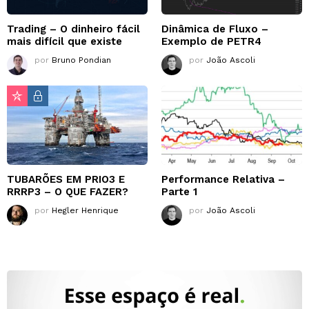
Trading – O dinheiro fácil
Dinâmica de Fluxo –
mais difícil que existe
Exemplo de PETR4
por
Bruno Pondian
por
João Ascoli
TUBARÕES EM PRIO3 E
Performance Relativa –
RRRP3 – O QUE FAZER?
Parte 1
por
Hegler Henrique
por
João Ascoli