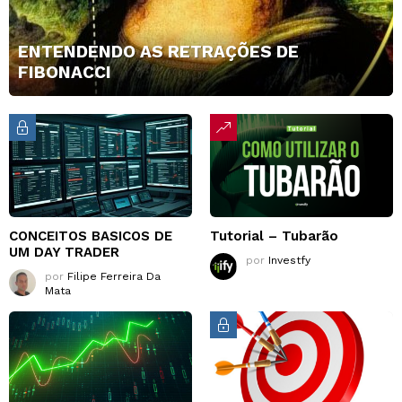
ENTENDENDO AS RETRAÇÕES DE
FIBONACCI
CONCEITOS BASICOS DE
Tutorial – Tubarão
UM DAY TRADER
por
Investfy
por
Filipe Ferreira Da
Mata