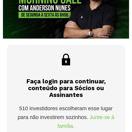
Faça login para continuar,
conteúdo para Sócios ou
Assinantes
510 investidores escolheram esse lugar
para não investirem sozinhos.
Junte-se à
família.