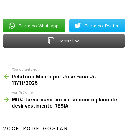
Enviar no WhatsApp
Enviar no Twitter
Copiar link
Tópico anterior
Relatório Macro por José Faria Jr. –
17/11/2025
Ver Próximo
MRV, turnaround em curso com o plano de
desinvestimento RESIA
VOCÊ PODE GOSTAR