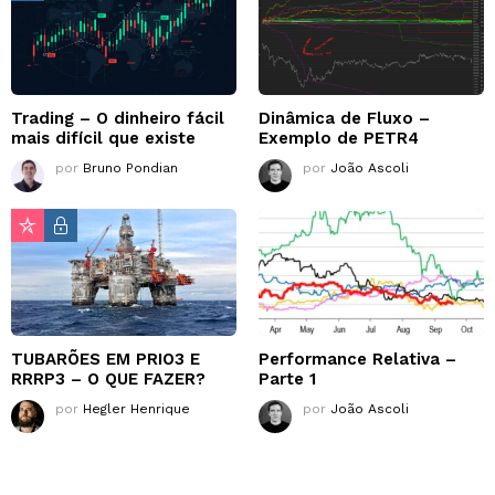
Trading – O dinheiro fácil
Dinâmica de Fluxo –
mais difícil que existe
Exemplo de PETR4
por
Bruno Pondian
por
João Ascoli
TUBARÕES EM PRIO3 E
Performance Relativa –
RRRP3 – O QUE FAZER?
Parte 1
por
Hegler Henrique
por
João Ascoli