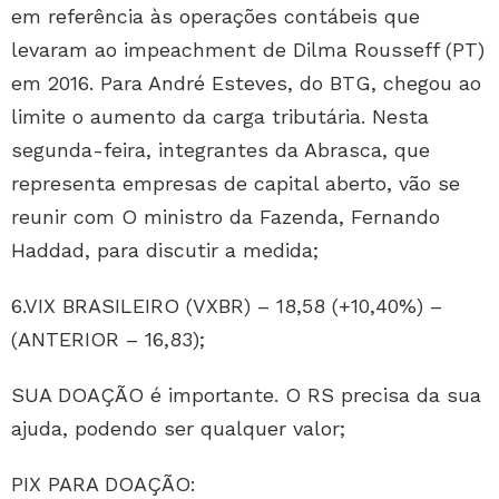
em referência às operações contábeis que
levaram ao impeachment de Dilma Rousseff (PT)
em 2016. Para André Esteves, do BTG, chegou ao
limite o aumento da carga tributária. Nesta
segunda-feira, integrantes da Abrasca, que
representa empresas de capital aberto, vão se
reunir com O ministro da Fazenda, Fernando
Haddad, para discutir a medida;
6.VIX BRASILEIRO (VXBR) – 18,58 (+10,40%) –
(ANTERIOR – 16,83);
SUA DOAÇÃO é importante. O RS precisa da sua
ajuda, podendo ser qualquer valor;
PIX PARA DOAÇÃO: