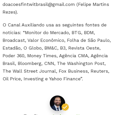
doacoesfintwitbrasil@gmail.com (Felipe Martins
Rezes).
O Canal Auxiliando usa as seguintes fontes de
notícias: “Monitor do Mercado, BTG, BDM,
Broadcast, Valor Econômico, Folha de São Paulo,
Estadão, O Globo, BM&C, B3, Revista Oeste,
Poder 360, Money Times, Agência CMA, Agência
Brasil, Bloomberg, CNN, The Washington Post,
The Wall Street Journal, Fox Business, Reuters,
Oil Price, Investing e Yahoo Finance”.