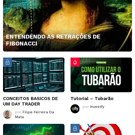
ENTENDENDO AS RETRAÇÕES DE
FIBONACCI
CONCEITOS BASICOS DE
Tutorial – Tubarão
UM DAY TRADER
por
Investfy
por
Filipe Ferreira Da
Mata