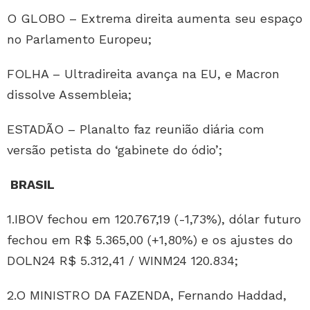
O GLOBO – Extrema direita aumenta seu espaço
no Parlamento Europeu;
FOLHA – Ultradireita avança na EU, e Macron
dissolve Assembleia;
ESTADÃO – Planalto faz reunião diária com
versão petista do ‘gabinete do ódio’;
BRASIL
1.IBOV fechou em 120.767,19 (-1,73%), dólar futuro
fechou em R$ 5.365,00 (+1,80%) e os ajustes do
DOLN24 R$ 5.312,41 / WINM24 120.834;
2.O MINISTRO DA FAZENDA, Fernando Haddad,