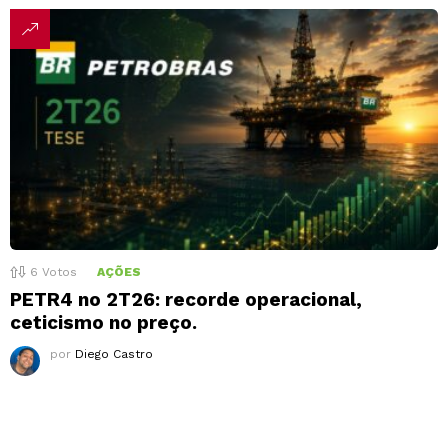
6
Votos
AÇÕES
PETR4 no 2T26: recorde operacional,
ceticismo no preço.
por
Diego Castro