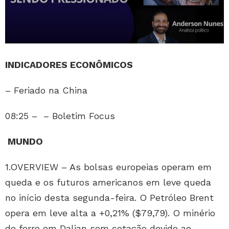
INDICADORES ECONÔMICOS
– Feriado na China
08:25 – – Boletim Focus
MUNDO
1.OVERVIEW – As bolsas europeias operam em
queda e os futuros americanos em leve queda
no início desta segunda-feira. O Petróleo Brent
opera em leve alta a +0,21% ($79,79). O minério
de ferro em Dalian sem cotação devido ao