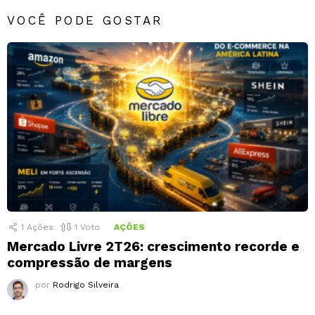
VOCÊ PODE GOSTAR
1
Ações
1
Voto
AÇÕES
Mercado Livre 2T26: crescimento recorde e
compressão de margens
por
Rodrigo Silveira