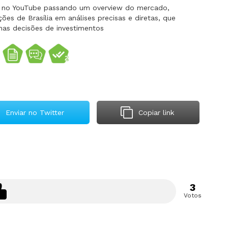
do no YouTube passando um overview do mercado,
es de Brasília em análises precisas e diretas, que
nas decisões de investimentos
Enviar no Twitter
Copiar link
3
Votos