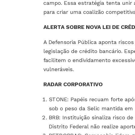
campo. Essa estratégia tenta unir a
para criar uma coalizão competitiv
ALERTA SOBRE NOVA LEI DE CRÉ
A Defensoria Pública aponta risco
legislação de crédito bancário. Es
facilitem o endividamento excessiv
vulneráveis.
RADAR CORPORATIVO
STONE: Papéis recuam forte apó
sob o peso da Selic mantida em
BRB: Instituição sinaliza risco d
Distrito Federal não realize aport