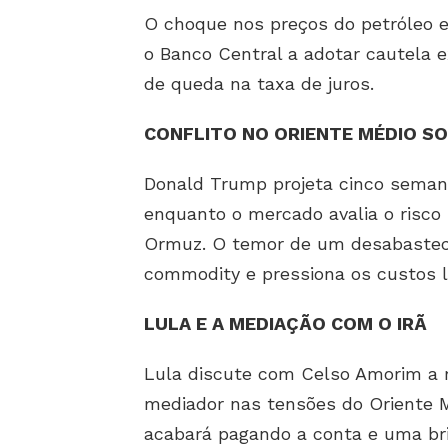
O choque nos preços do petróleo e 
o Banco Central a adotar cautela 
de queda na taxa de juros.
CONFLITO NO ORIENTE MÉDIO 
Donald Trump projeta cinco semanas
enquanto o mercado avalia o risco
Ormuz. O temor de um desabasteci
commodity e pressiona os custos l
LULA E A MEDIAÇÃO COM O IRÃ
Lula discute com Celso Amorim a 
mediador nas tensões do Oriente 
acabará pagando a conta e uma bri