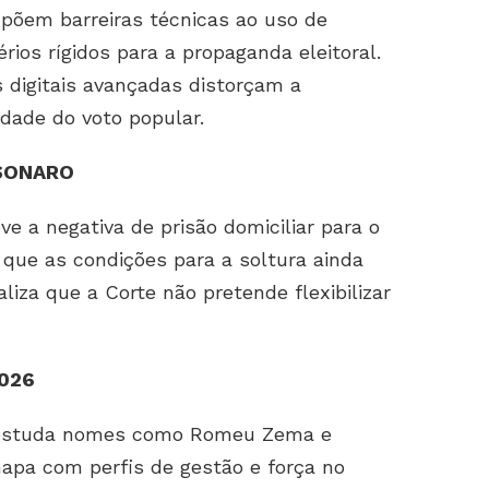
mpõem barreiras técnicas ao uso de
térios rígidos para a propaganda eleitoral.
s digitais avançadas distorçam a
dade do voto popular.
LSONARO
 a negativa de prisão domiciliar para o
que as condições para a soltura ainda
liza que a Corte não pretende flexibilizar
2026
o estuda nomes como Romeu Zema e
chapa com perfis de gestão e força no