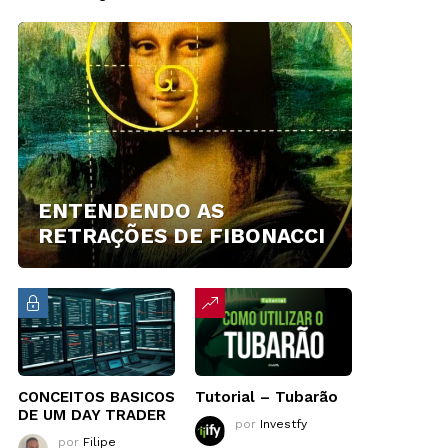
ENTENDENDO AS
RETRAÇÕES DE FIBONACCI
CONCEITOS BASICOS
Tutorial – Tubarão
DE UM DAY TRADER
por
Investfy
por
Filipe