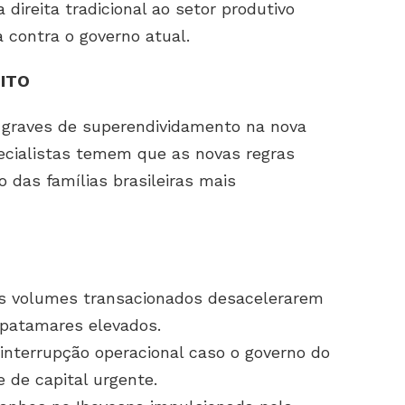
 direita tradicional ao setor produtivo
a contra o governo atual.
DITO
s graves de superendividamento na nova
pecialistas temem que as novas regras
o das famílias brasileiras mais
s volumes transacionados desacelerarem
 patamares elevados.
e interrupção operacional caso o governo do
e de capital urgente.