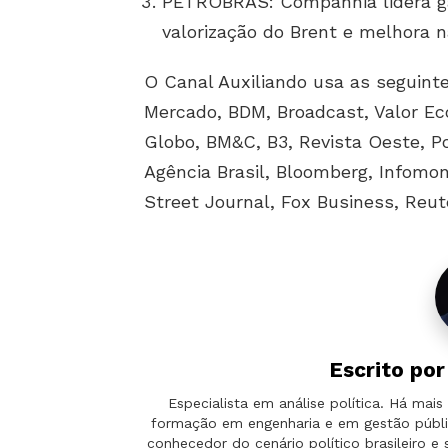
PETROBRAS: Companhia lidera ga
valorização do Brent e melhora n
O Canal Auxiliando usa as seguinte
Mercado, BDM, Broadcast, Valor Ec
Globo, BM&C, B3, Revista Oeste, P
Agência Brasil, Bloomberg, Infomo
Street Journal, Fox Business, Reuter
Escrito po
Especialista em análise política. Há ma
formação em engenharia e em gestão públi
conhecedor do cenário político brasileiro e