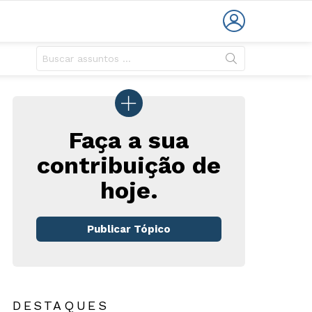
LOGIN
Faça a sua
contribuição de
hoje.
rio
Publicar Tópico
DESTAQUES