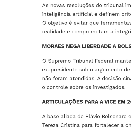
As novas resoluções do tribunal i
inteligência artificial e definem cri
O objetivo é evitar que ferramenta
realidade e comprometam a integri
MORAES NEGA LIBERDADE A BO
O Supremo Tribunal Federal manteve
ex-presidente sob o argumento de 
não foram atendidas. A decisão sina
o controle sobre os investigados.
ARTICULAÇÕES PARA A VICE EM 
A base aliada de Flávio Bolsonar
Tereza Cristina para fortalecer a 