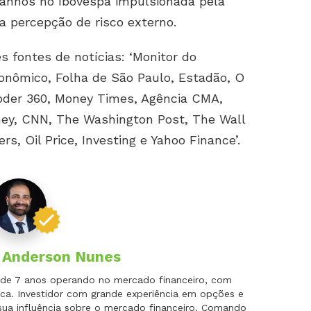
nhos no Ibovespa impulsionada pela
a percepção de risco externo.
s fontes de notícias: ‘Monitor do
onômico, Folha de São Paulo, Estadão, O
oder 360, Money Times, Agência CMA,
ney, CNN, The Washington Post, The Wall
s, Oil Price, Investing e Yahoo Finance’.
r
Anderson Nunes
is de 7 anos operando no mercado financeiro, com
ca. Investidor com grande experiência em opções e
 sua influência sobre o mercado financeiro. Comando