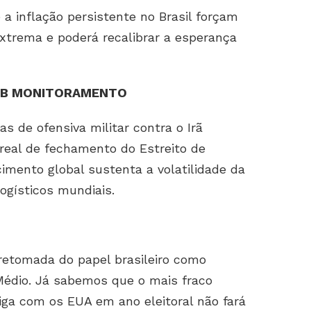
a inflação persistente no Brasil forçam
extrema e poderá recalibrar a esperança
SOB MONITORAMENTO
 de ofensiva militar contra o Irã
 real de fechamento do Estreito de
mento global sustenta a volatilidade da
ogísticos mundiais.
retomada do papel brasileiro como
Médio. Já sabemos que o mais fraco
ga com os EUA em ano eleitoral não fará