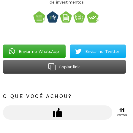
de investimentos
Enviar no WhatsApp
Enviar no Twitter
Copiar link
O QUE VOCÊ ACHOU?
11
Votos