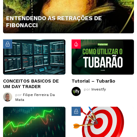
ENTENDENDO AS RETRAÇÕES DE
FIBONACCI
CONCEITOS BASICOS DE
Tutorial – Tubarão
UM DAY TRADER
por
Investfy
por
Filipe Ferreira Da
Mata