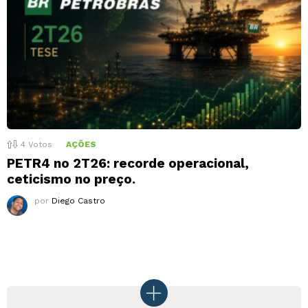
4
Votos
AÇÕES
PETR4 no 2T26: recorde operacional,
ceticismo no preço.
por
Diego Castro