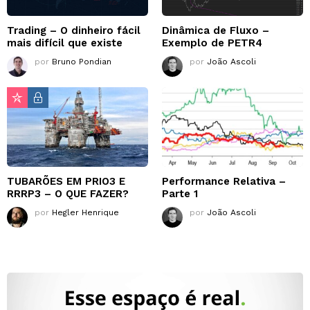
Trading – O dinheiro fácil
Dinâmica de Fluxo –
mais difícil que existe
Exemplo de PETR4
por
Bruno Pondian
por
João Ascoli
TUBARÕES EM PRIO3 E
Performance Relativa –
RRRP3 – O QUE FAZER?
Parte 1
por
Hegler Henrique
por
João Ascoli