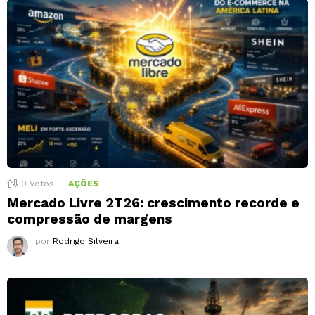
0
Votos
AÇÕES
Mercado Livre 2T26: crescimento recorde e
compressão de margens
por
Rodrigo Silveira