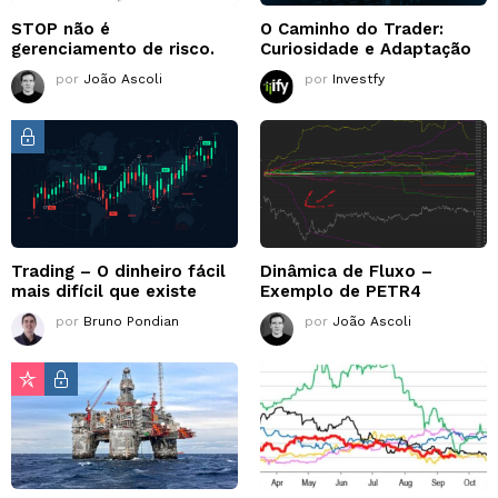
STOP não é
O Caminho do Trader:
gerenciamento de risco.
Curiosidade e Adaptação
por
João Ascoli
por
Investfy
Trading – O dinheiro fácil
Dinâmica de Fluxo –
mais difícil que existe
Exemplo de PETR4
por
Bruno Pondian
por
João Ascoli