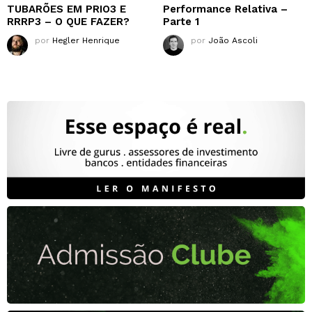
TUBARÕES EM PRIO3 E
Performance Relativa –
RRRP3 – O QUE FAZER?
Parte 1
por
Hegler Henrique
por
João Ascoli