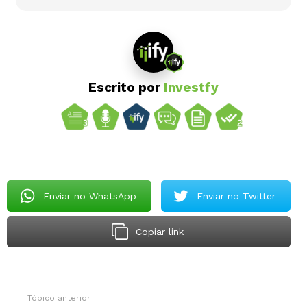
Escrito por
Investfy
Enviar no WhatsApp
Enviar no Twitter
Copiar link
Tópico anterior