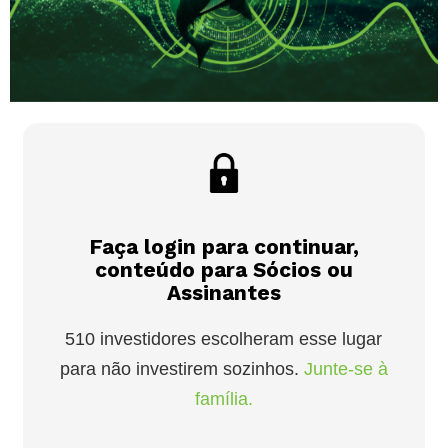
Faça login para continuar,
conteúdo para Sócios ou
Assinantes
510 investidores escolheram esse lugar
para não investirem sozinhos.
Junte-se à
família.