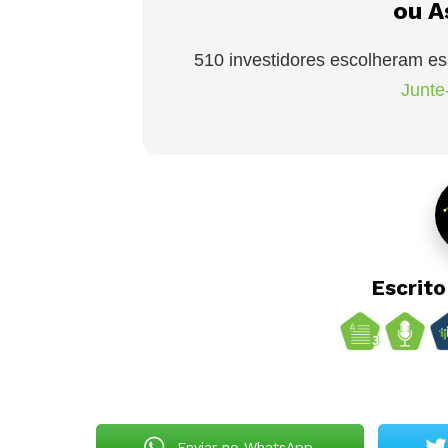
ou A
510 investidores escolheram es
Junte-
Escrit
Enviar no WhatsApp