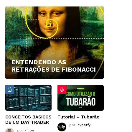
ENTENDENDO AS
RETRAÇÕES DE FIBONACCI
CONCEITOS BASICOS
Tutorial – Tubarão
DE UM DAY TRADER
por
Investfy
por
Filipe