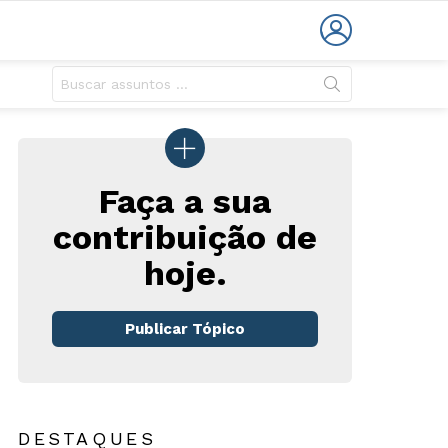
LOGIN
Faça a sua
contribuição de
hoje.
rio
Publicar Tópico
DESTAQUES