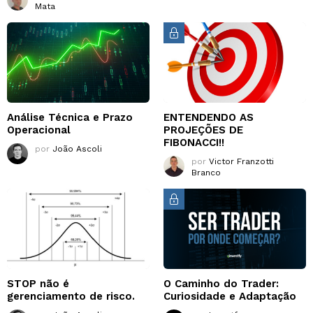
Mata
Análise Técnica e Prazo
ENTENDENDO AS
Operacional
PROJEÇÕES DE
FIBONACCI!!
por
João Ascoli
por
Victor Franzotti
Branco
STOP não é
O Caminho do Trader:
gerenciamento de risco.
Curiosidade e Adaptação