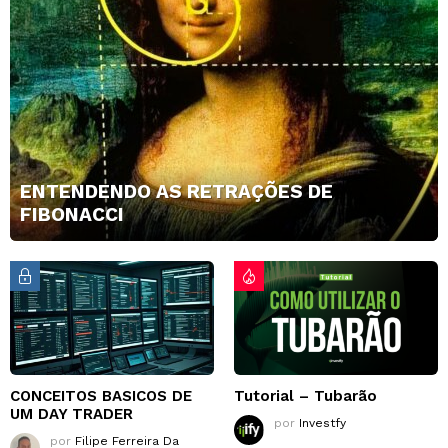
ENTENDENDO AS RETRAÇÕES DE
FIBONACCI
CONCEITOS BASICOS DE
Tutorial – Tubarão
UM DAY TRADER
por
Investfy
por
Filipe Ferreira Da