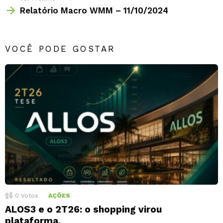
Relatório Macro WMM – 11/10/2024
VOCÊ PODE GOSTAR
0
Votos
AÇÕES
ALOS3 e o 2T26: o shopping virou
plataforma.