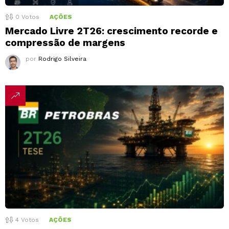
0
Votos
AÇÕES
Mercado Livre 2T26: crescimento recorde e
compressão de margens
por
Rodrigo Silveira
4
Votos
AÇÕES