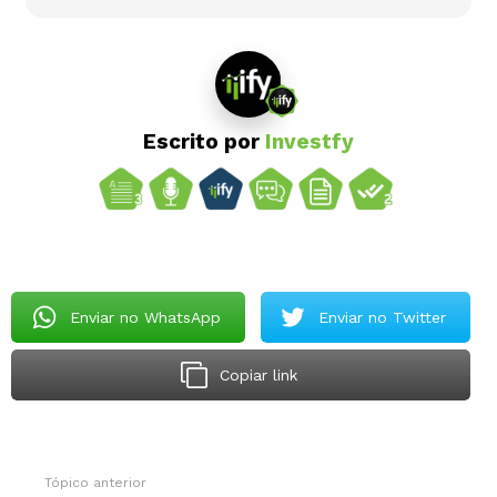
Escrito por
Investfy
Enviar no WhatsApp
Enviar no Twitter
Copiar link
Tópico anterior