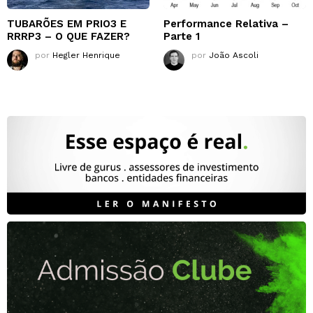
TUBARÕES EM PRIO3 E
Performance Relativa –
RRRP3 – O QUE FAZER?
Parte 1
por
Hegler Henrique
por
João Ascoli