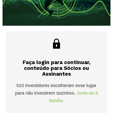
Faça login para continuar,
conteúdo para Sócios ou
Assinantes
510 investidores escolheram esse lugar
para não investirem sozinhos.
Junte-se à
família.