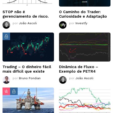
STOP não é
O Caminho do Trader:
gerenciamento de risco.
Curiosidade e Adaptação
por
João Ascoli
por
Investfy
Trading – O dinheiro fácil
Dinâmica de Fluxo –
mais difícil que existe
Exemplo de PETR4
por
Bruno Pondian
por
João Ascoli