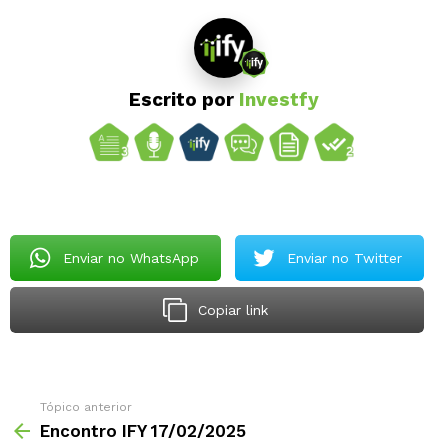
Escrito por
Investfy
Enviar no WhatsApp
Enviar no Twitter
Copiar link
Tópico anterior
Encontro IFY 17/02/2025