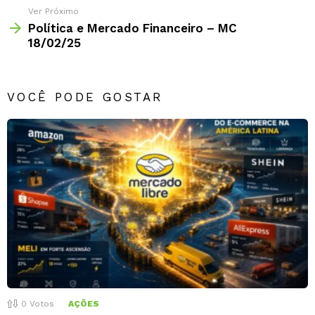
Ver Próximo
Política e Mercado Financeiro – MC
18/02/25
VOCÊ PODE GOSTAR
0
Votos
AÇÕES