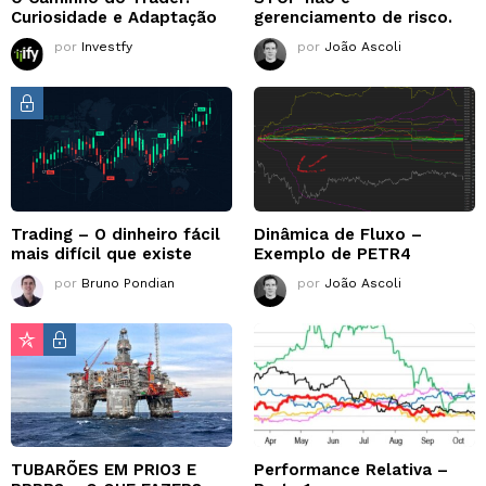
Curiosidade e Adaptação
gerenciamento de risco.
por
Investfy
por
João Ascoli
Trading – O dinheiro fácil
Dinâmica de Fluxo –
mais difícil que existe
Exemplo de PETR4
por
Bruno Pondian
por
João Ascoli
TUBARÕES EM PRIO3 E
Performance Relativa –