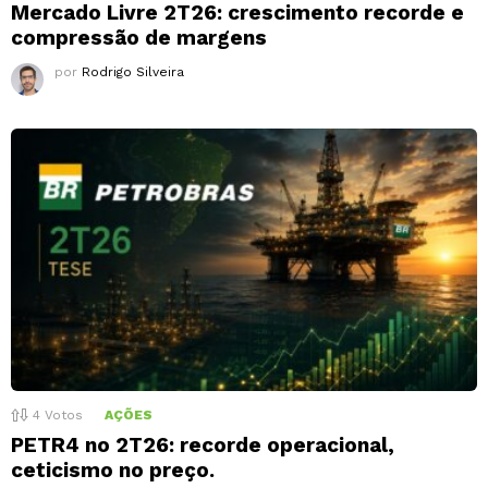
Mercado Livre 2T26: crescimento recorde e
compressão de margens
por
Rodrigo Silveira
4
Votos
AÇÕES
PETR4 no 2T26: recorde operacional,
ceticismo no preço.