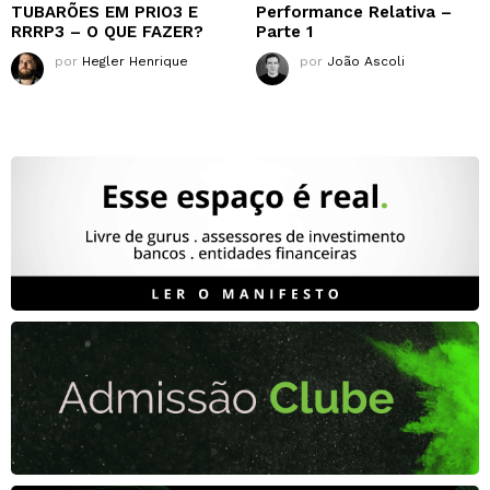
TUBARÕES EM PRIO3 E
Performance Relativa –
RRRP3 – O QUE FAZER?
Parte 1
por
Hegler Henrique
por
João Ascoli