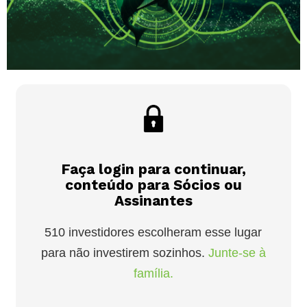
Faça login para continuar,
conteúdo para Sócios ou
Assinantes
510 investidores escolheram esse lugar
para não investirem sozinhos.
Junte-se à
família.