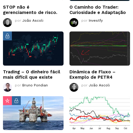
STOP não é
O Caminho do Trader:
gerenciamento de risco.
Curiosidade e Adaptação
por
João Ascoli
por
Investfy
Trading – O dinheiro fácil
Dinâmica de Fluxo –
mais difícil que existe
Exemplo de PETR4
por
Bruno Pondian
por
João Ascoli