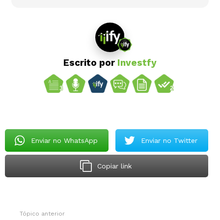
Escrito por
Investfy
Enviar no WhatsApp
Enviar no Twitter
Copiar link
Tópico anterior