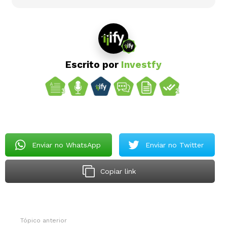
Escrito por
Investfy
Enviar no WhatsApp
Enviar no Twitter
Copiar link
Tópico anterior