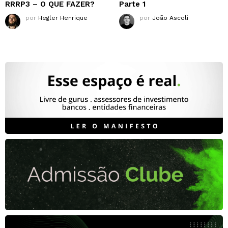
RRRP3 – O QUE FAZER?
Parte 1
por
Hegler Henrique
por
João Ascoli