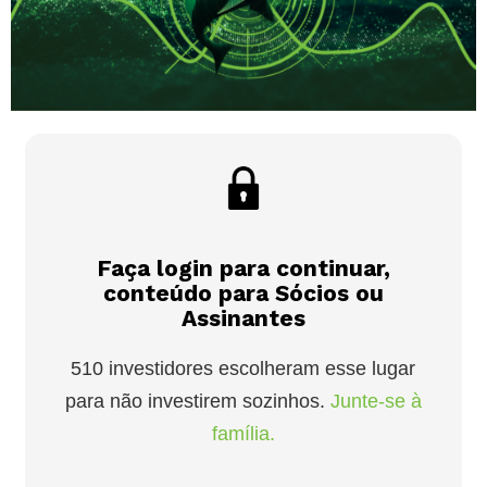
Faça login para continuar,
conteúdo para Sócios ou
Assinantes
510 investidores escolheram esse lugar
para não investirem sozinhos.
Junte-se à
família.