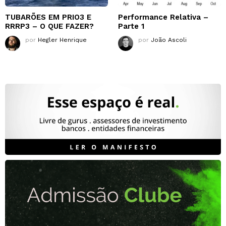
TUBARÕES EM PRIO3 E
Performance Relativa –
RRRP3 – O QUE FAZER?
Parte 1
por
Hegler Henrique
por
João Ascoli