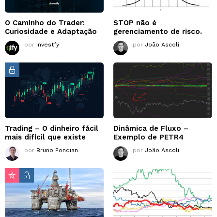
O Caminho do Trader:
STOP não é
Curiosidade e Adaptação
gerenciamento de risco.
por
Investfy
por
João Ascoli
Trading – O dinheiro fácil
Dinâmica de Fluxo –
mais difícil que existe
Exemplo de PETR4
por
Bruno Pondian
por
João Ascoli