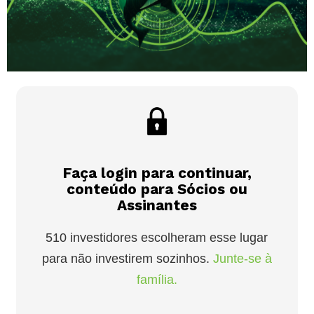
Faça login para continuar,
conteúdo para Sócios ou
Assinantes
510 investidores escolheram esse lugar
para não investirem sozinhos.
Junte-se à
família.