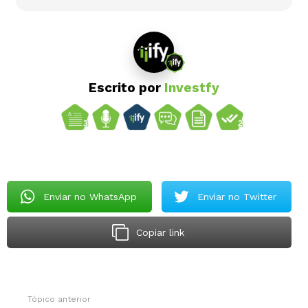
Escrito por
Investfy
Enviar no WhatsApp
Enviar no Twitter
Copiar link
Tópico anterior