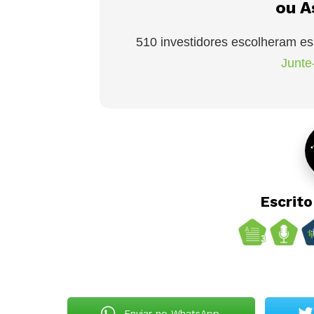
ou A
510 investidores escolheram es
Junte-
Escrit
Enviar no WhatsApp