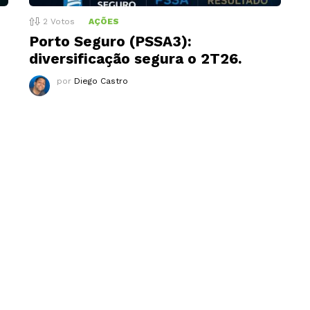
2
Votos
AÇÕES
Porto Seguro (PSSA3):
diversificação segura o 2T26.
por
Diego Castro