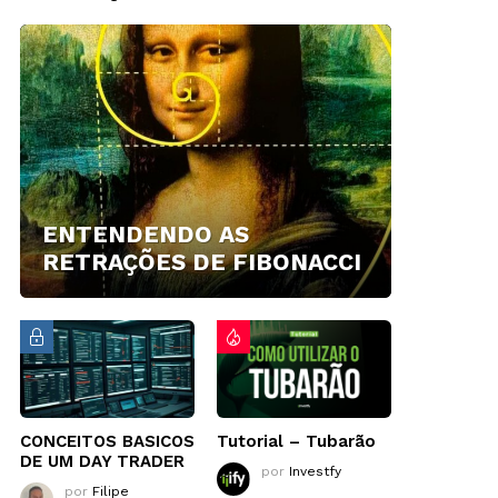
ENTENDENDO AS
RETRAÇÕES DE FIBONACCI
CONCEITOS BASICOS
Tutorial – Tubarão
DE UM DAY TRADER
por
Investfy
por
Filipe