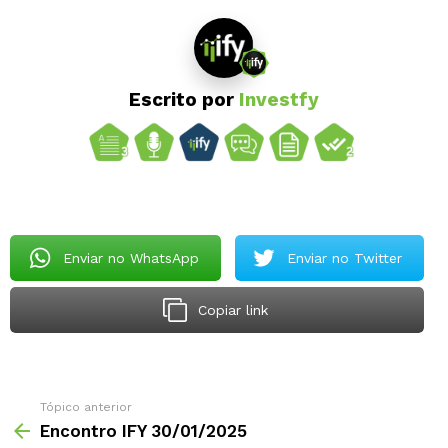
Escrito por
Investfy
Enviar no WhatsApp
Enviar no Twitter
Copiar link
Tópico anterior
Encontro IFY 30/01/2025