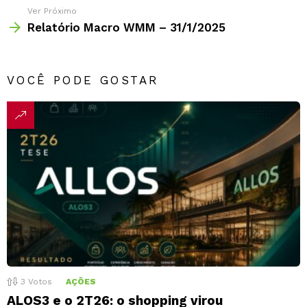
Ver Próximo
Relatório Macro WMM – 31/1/2025
VOCÊ PODE GOSTAR
3
Votos
AÇÕES
ALOS3 e o 2T26: o shopping virou