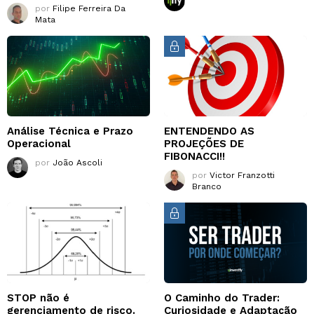
por
Filipe Ferreira Da
Mata
Análise Técnica e Prazo
ENTENDENDO AS
Operacional
PROJEÇÕES DE
FIBONACCI!!
por
João Ascoli
por
Victor Franzotti
Branco
STOP não é
O Caminho do Trader:
gerenciamento de risco.
Curiosidade e Adaptação