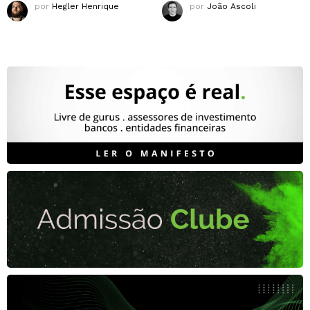
por
Hegler Henrique
por
João Ascoli