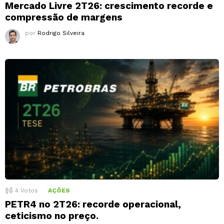
Mercado Livre 2T26: crescimento recorde e
compressão de margens
por
Rodrigo Silveira
4
Votos
AÇÕES
PETR4 no 2T26: recorde operacional,
ceticismo no preço.