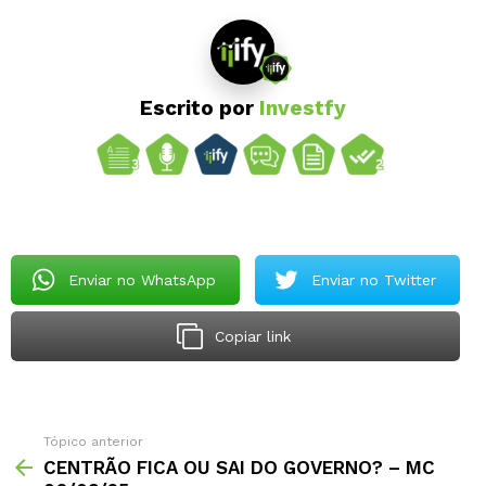
Escrito por
Investfy
Enviar no WhatsApp
Enviar no Twitter
Copiar link
Tópico anterior
CENTRÃO FICA OU SAI DO GOVERNO? – MC