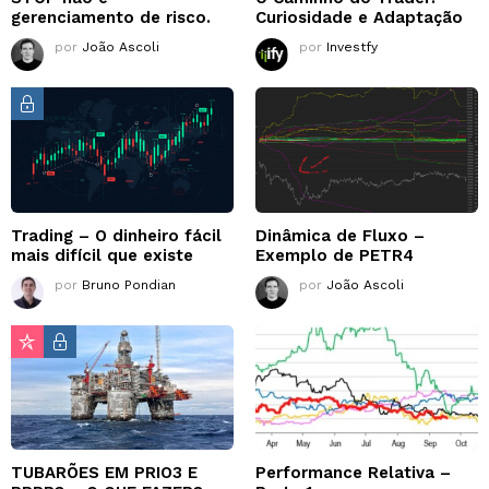
gerenciamento de risco.
Curiosidade e Adaptação
por
João Ascoli
por
Investfy
Trading – O dinheiro fácil
Dinâmica de Fluxo –
mais difícil que existe
Exemplo de PETR4
por
Bruno Pondian
por
João Ascoli
TUBARÕES EM PRIO3 E
Performance Relativa –