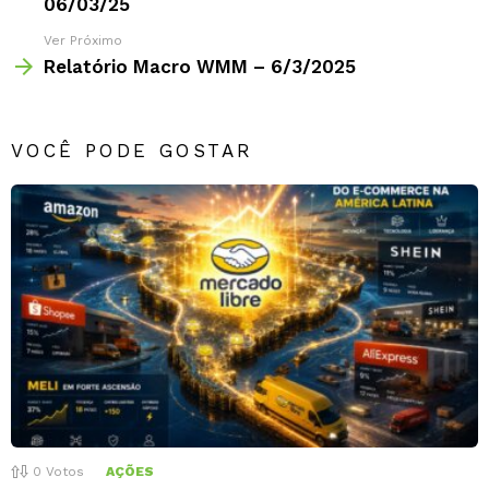
06/03/25
Ver Próximo
Relatório Macro WMM – 6/3/2025
VOCÊ PODE GOSTAR
0
Votos
AÇÕES