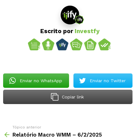
Escrito por
Investfy
Enviar no WhatsApp
Enviar no Twitter
Copiar link
Tópico anterior
Relatório Macro WMM – 6/2/2025