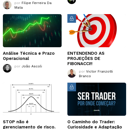
por
Filipe Ferreira Da
Mata
Análise Técnica e Prazo
ENTENDENDO AS
Operacional
PROJEÇÕES DE
FIBONACCI!!
por
João Ascoli
por
Victor Franzotti
Branco
STOP não é
O Caminho do Trader:
gerenciamento de risco.
Curiosidade e Adaptação