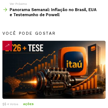
Ver Próximo
Panorama Semanal: Inflação no Brasil, EUA
e Testemunho de Powell
VOCÊ PODE GOSTAR
4
Votos
AÇÕES