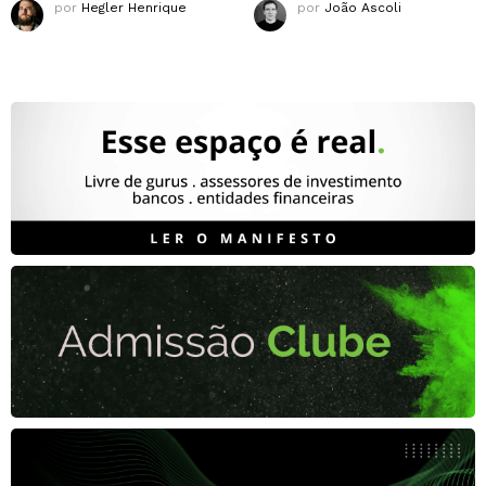
por
Hegler Henrique
por
João Ascoli