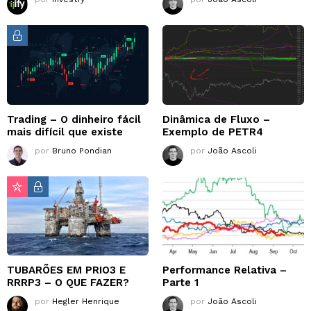
Trading – O dinheiro fácil
Dinâmica de Fluxo –
mais difícil que existe
Exemplo de PETR4
por
Bruno Pondian
por
João Ascoli
TUBARÕES EM PRIO3 E
Performance Relativa –
RRRP3 – O QUE FAZER?
Parte 1
por
Hegler Henrique
por
João Ascoli