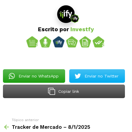
Escrito por
Investfy
Enviar no WhatsApp
Enviar no Twitter
Copiar link
Tópico anterior
Tracker de Mercado – 8/1/2025