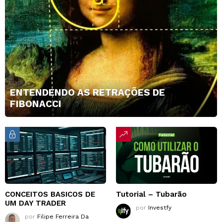
ENTENDENDO AS RETRAÇÕES DE
FIBONACCI
CONCEITOS BASICOS DE
Tutorial – Tubarão
UM DAY TRADER
por
Investfy
por
Filipe Ferreira Da