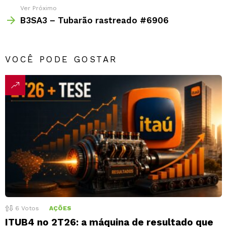
Ver Próximo
B3SA3 – Tubarão rastreado #6906
VOCÊ PODE GOSTAR
6
Votos
AÇÕES
ITUB4 no 2T26: a máquina de resultado que