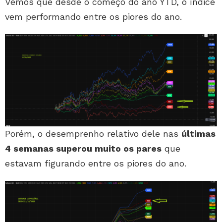
Vemos que desde o começo do ano YTD, o índice
vem performando entre os piores do ano.
Porém, o desemprenho relativo dele nas
últimas
4 semanas superou muito os pares
que
estavam figurando entre os piores do ano.