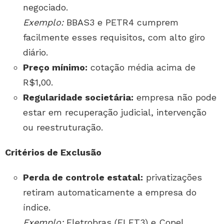
negociado.
Exemplo:
BBAS3 e PETR4 cumprem
facilmente esses requisitos, com alto giro
diário.
Preço mínimo:
cotação média acima de
R$1,00.
Regularidade societária:
empresa não pode
estar em recuperação judicial, intervenção
ou reestruturação.
Critérios de Exclusão
Perda de controle estatal:
privatizações
retiram automaticamente a empresa do
índice.
Exemplo:
Eletrobras (ELET3) e Copel