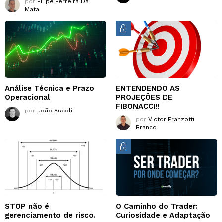
por
Filipe Ferreira Da
Mata
Análise Técnica e Prazo
ENTENDENDO AS
Operacional
PROJEÇÕES DE
FIBONACCI!!
por
João Ascoli
por
Victor Franzotti
Branco
STOP não é
O Caminho do Trader:
gerenciamento de risco.
Curiosidade e Adaptação