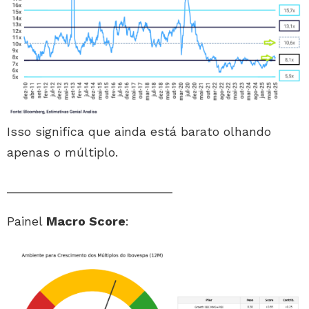
Isso significa que ainda está barato olhando
apenas o múltiplo.
________________________
Painel
Macro Score
: