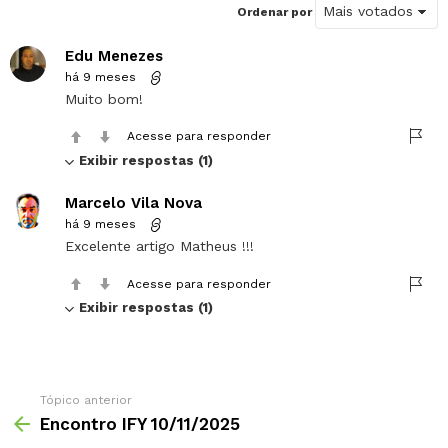
Ordenar por
Edu Menezes
há 9 meses
Muito bom!
Acesse para responder
Exibir respostas (1)
Marcelo Vila Nova
há 9 meses
Excelente artigo Matheus !!!
Acesse para responder
Exibir respostas (1)
Tópico anterior
Encontro IFY 10/11/2025