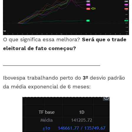
O que significa essa melhora?
Será que o trade
eleitoral de fato começou?
_________________________________
Ibovespa trabalhando perto do
3º
desvio padrão
da média exponencial de 6 meses: