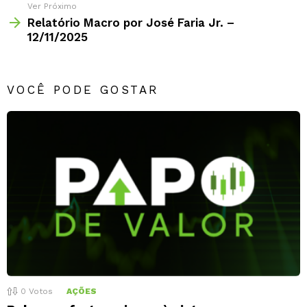
Ver Próximo
Relatório Macro por José Faria Jr. –
12/11/2025
VOCÊ PODE GOSTAR
0
Votos
AÇÕES