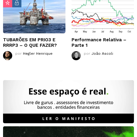
TUBARÕES EM PRIO3 E
Performance Relativa –
RRRP3 – O QUE FAZER?
Parte 1
por
Hegler Henrique
por
João Ascoli