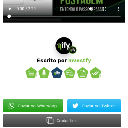
Escrito por
Investfy
Enviar no WhatsApp
Enviar no Twitter
Copiar link