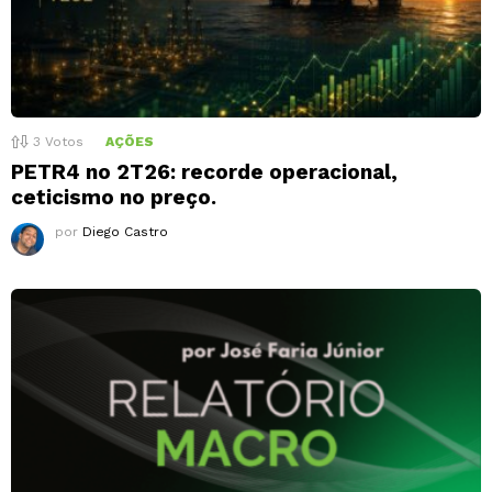
3
Votos
AÇÕES
PETR4 no 2T26: recorde operacional,
ceticismo no preço.
por
Diego Castro