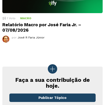
1
Voto
MACRO
Relatório Macro por José Faria Jr. –
07/08/2026
por
José R Faria Júnior
Faça a sua contribuição de
hoje.
Publicar Tópico