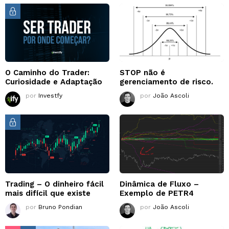
O Caminho do Trader:
STOP não é
Curiosidade e Adaptação
gerenciamento de risco.
por
Investfy
por
João Ascoli
Trading – O dinheiro fácil
Dinâmica de Fluxo –
mais difícil que existe
Exemplo de PETR4
por
Bruno Pondian
por
João Ascoli