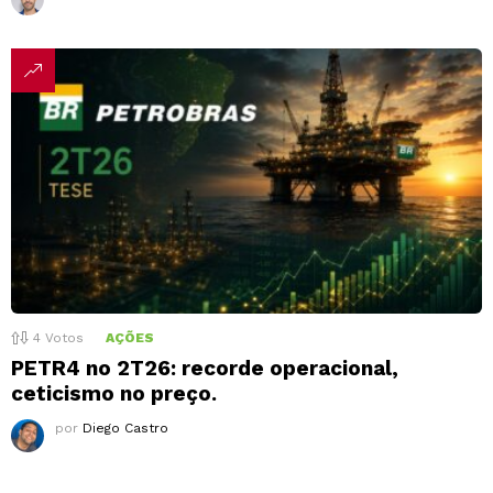
4
Votos
AÇÕES
PETR4 no 2T26: recorde operacional,
ceticismo no preço.
por
Diego Castro