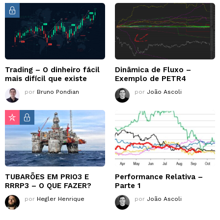
Trading – O dinheiro fácil
Dinâmica de Fluxo –
mais difícil que existe
Exemplo de PETR4
por
Bruno Pondian
por
João Ascoli
TUBARÕES EM PRIO3 E
Performance Relativa –
RRRP3 – O QUE FAZER?
Parte 1
por
Hegler Henrique
por
João Ascoli