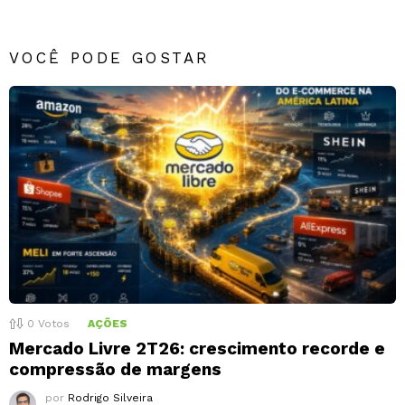
VOCÊ PODE GOSTAR
0
Votos
AÇÕES
Mercado Livre 2T26: crescimento recorde e
compressão de margens
por
Rodrigo Silveira