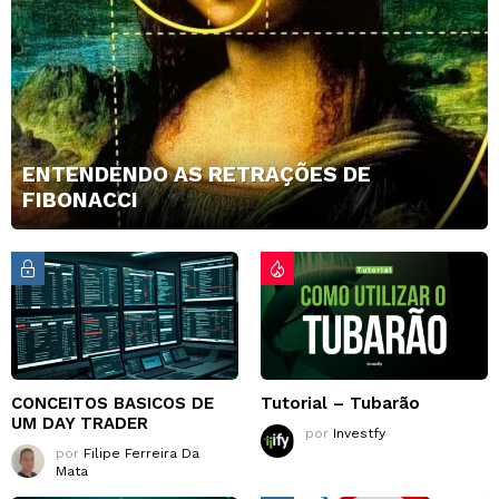
ENTENDENDO AS RETRAÇÕES DE
FIBONACCI
CONCEITOS BASICOS DE
Tutorial – Tubarão
UM DAY TRADER
por
Investfy
por
Filipe Ferreira Da
Mata