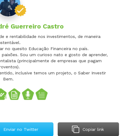
ré Guerreiro Castro
de e rentabilidade nos investimentos, de maneira
stentável.
r no quesito Educação Financeira no país.
 paixões. Sou um curioso nato e gosto de aprender,
ntalista (principalmente de empresas que pagam
roventos).
tido, inclusive temos um projeto, o Saber Investir
Bem.
Enviar no Twitter
Copiar link