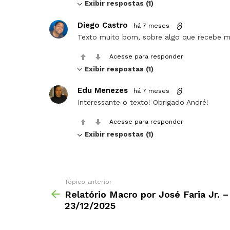
Exibir respostas (1)
Diego Castro
há 7 meses
Texto muito bom, sobre algo que recebe m
Acesse para responder
Exibir respostas (1)
Edu Menezes
há 7 meses
Interessante o texto! Obrigado André!
Acesse para responder
Exibir respostas (1)
Tópico anterior
Relatório Macro por José Faria Jr. –
23/12/2025