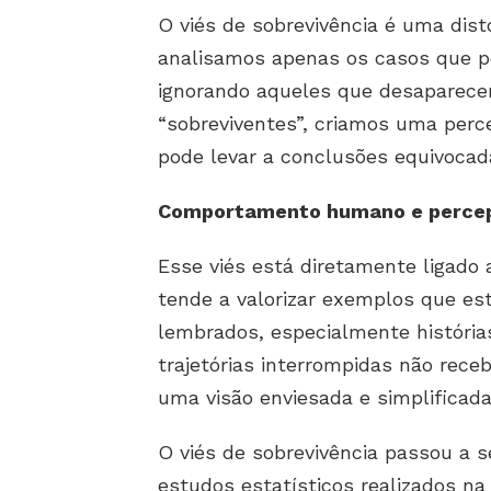
O viés de sobrevivência é uma dist
analisamos apenas os casos que p
ignorando aqueles que desaparece
“sobreviventes”, criamos uma perc
pode levar a conclusões equivocada
Comportamento humano e percep
Esse viés está diretamente ligad
tende a valorizar exemplos que est
lembrados, especialmente história
trajetórias interrompidas não rec
uma visão enviesada e simplificada
O viés de sobrevivência passou a s
estudos estatísticos realizados n