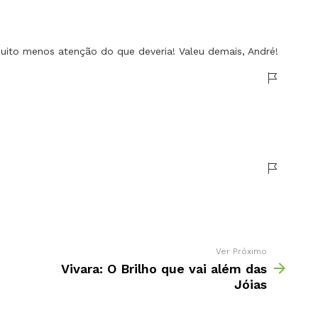
uito menos atenção do que deveria! Valeu demais, André!
Ver Próximo
Vivara: O Brilho que vai além das
Jóias