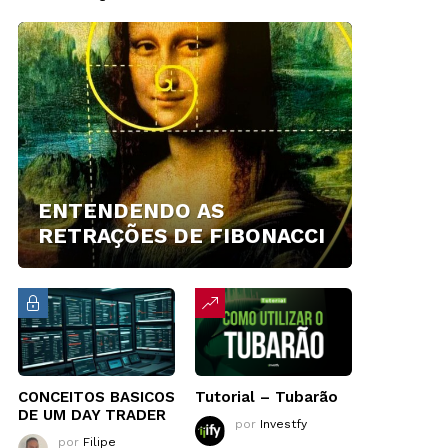
ENTENDENDO AS
RETRAÇÕES DE FIBONACCI
CONCEITOS BASICOS
Tutorial – Tubarão
DE UM DAY TRADER
por
Investfy
por
Filipe