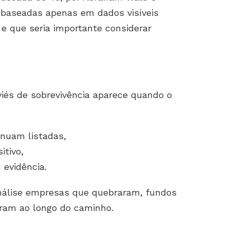
s baseadas apenas em dados visíveis
 e que seria importante considerar
viés de sobrevivência aparece quando o
nuam listadas,
itivo,
evidência.
nálise empresas que quebraram, fundos
aram ao longo do caminho.