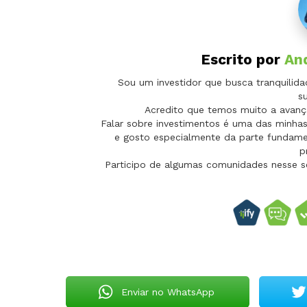
Escrito por
And
Sou um investidor que busca tranquilida
su
Acredito que temos muito a avança
Falar sobre investimentos é uma das minhas
e gosto especialmente da parte fundame
p
Participo de algumas comunidades nesse sen
Enviar no WhatsApp