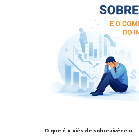
O que é o viés de sobrevivência