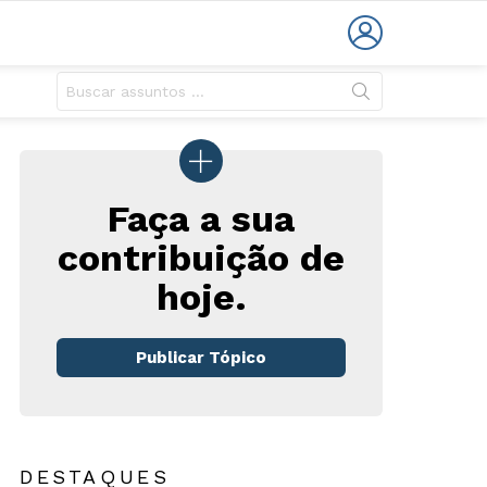
LOGIN
Faça a sua
contribuição de
hoje.
rios
Publicar Tópico
DESTAQUES