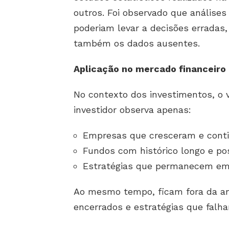
outros. Foi observado que análise
poderiam levar a decisões erradas,
também os dados ausentes.
Aplicação no mercado financeiro
No contexto dos investimentos, o 
investidor observa apenas:
Empresas que cresceram e conti
Fundos com histórico longo e pos
Estratégias que permanecem em 
Ao mesmo tempo, ficam fora da a
encerrados e estratégias que falh