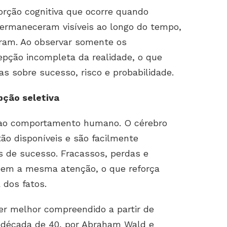
orção cognitiva que ocorre quando
ermaneceram visíveis ao longo do tempo,
ram. Ao observar somente os
epção incompleta da realidade, o que
s sobre sucesso, risco e probabilidade.
ção seletiva
o ao comportamento humano. O cérebro
ão disponíveis e são facilmente
s de sucesso. Fracassos, perdas e
ebem a mesma atenção, o que reforça
 dos fatos.
er melhor compreendido a partir de
a década de 40, por Abraham Wald e