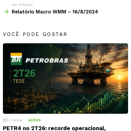
Ver Próximo
Relatório Macro WMM – 16/8/2024
VOCÊ PODE GOSTAR
2
Votos
AÇÕES
PETR4 no 2T26: recorde operacional,