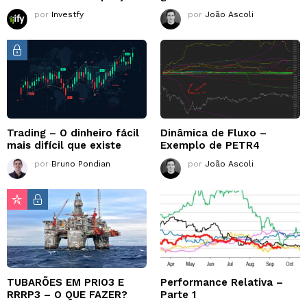
por
Investfy
por
João Ascoli
Trading – O dinheiro fácil
Dinâmica de Fluxo –
mais difícil que existe
Exemplo de PETR4
por
Bruno Pondian
por
João Ascoli
TUBARÕES EM PRIO3 E
Performance Relativa –
RRRP3 – O QUE FAZER?
Parte 1