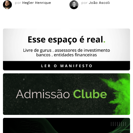
por
Hegler Henrique
por
João Ascoli