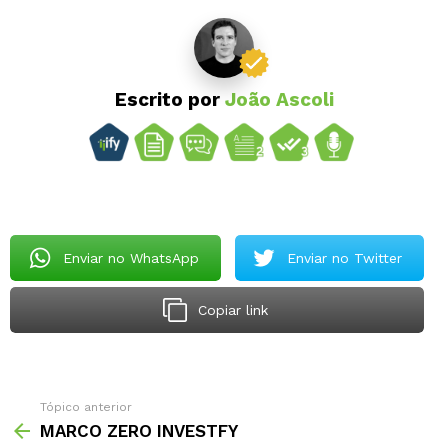
Escrito por
João Ascoli
Enviar no WhatsApp
Enviar no Twitter
Copiar link
Tópico anterior
MARCO ZERO INVESTFY