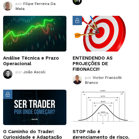
por
Filipe Ferreira Da
Mata
Análise Técnica e Prazo
ENTENDENDO AS
Operacional
PROJEÇÕES DE
FIBONACCI!!
por
João Ascoli
por
Victor Franzotti
Branco
O Caminho do Trader:
STOP não é
Curiosidade e Adaptação
gerenciamento de risco.