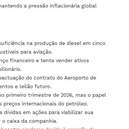
antendo a pressão inflacionária global
suficiência na produção de diesel em cinco
stíveis para aviação.
nço financeiro e tenta vender ativos
ilionário.
pactuação do contrato do Aeroporto de
ntos e leilão futuro.
no primeiro trimestre de 2026, mas o papel
s preços internacionais do petróleo.
 dívidas em ações para viabilizar sua
ar o caixa da companhia.