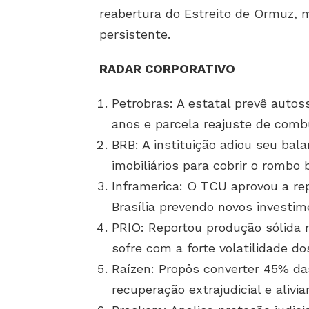
reabertura do Estreito de Ormuz, m
persistente.
RADAR CORPORATIVO
Petrobras: A estatal prevê autos
anos e parcela reajuste de combu
BRB: A instituição adiou seu bala
imobiliários para cobrir o rombo b
Inframerica: O TCU aprovou a re
Brasília prevendo novos investime
PRIO: Reportou produção sólida 
sofre com a forte volatilidade do
Raízen: Propôs converter 45% das
recuperação extrajudicial e alivi