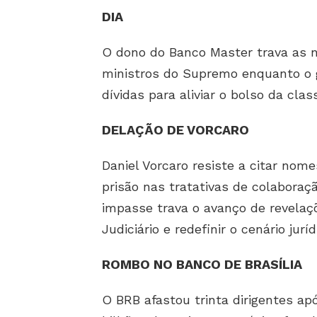
DIA
O dono do Banco Master trava as 
ministros do Supremo enquanto o 
dívidas para aliviar o bolso da clas
DELAÇÃO DE VORCARO
Daniel Vorcaro resiste a citar nom
prisão nas tratativas de colaboraç
impasse trava o avanço de revelaç
Judiciário e redefinir o cenário jurí
ROMBO NO BANCO DE BRASÍLIA
O BRB afastou trinta dirigentes apó