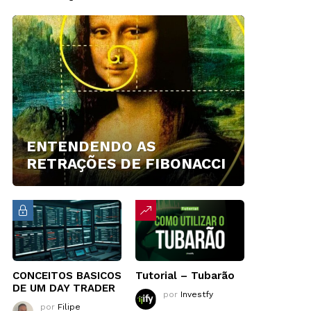
ENTENDENDO AS
RETRAÇÕES DE FIBONACCI
CONCEITOS BASICOS
Tutorial – Tubarão
DE UM DAY TRADER
por
Investfy
por
Filipe