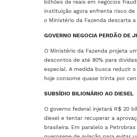
bilhões de reais em negócios frau
instituição agora enfrenta risco d
o Ministério da Fazenda descarta a
GOVERNO NEGOCIA PERDÃO DE 
O Ministério da Fazenda projeta 
descontos de até 80% para dívidas
especial. A medida busca reduzir o
hoje consome quase trinta por cen
SUBSÍDIO BILIONÁRIO AO DIESEL
O governo federal injetará R$ 20 bi
diesel e tentar recuperar a aprova
brasileira. Em paralelo a Petrobra
querosene de aviação para evitar u