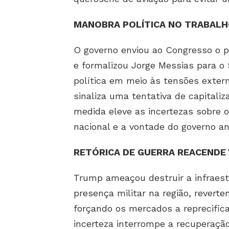
MANOBRA POLÍTICA NO TRABALH
O governo enviou ao Congresso o pr
e formalizou Jorge Messias para o 
política em meio às tensões extern
sinaliza uma tentativa de capitaliz
medida eleve as incertezas sobre 
nacional e a vontade do governo an
RETÓRICA DE GUERRA REACENDE 
Trump ameaçou destruir a infraestr
presença militar na região, revert
forçando os mercados a reprecifica
incerteza interrompe a recuperaçã