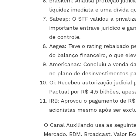
Braskem: Analisa proteção judici
liquidez imediata e uma dívida q
Sabesp: O STF validou a privat
importante entrave jurídico e ga
de controle.
Aegea: Teve o rating rebaixado p
do balanço financeiro, o que elev
Americanas: Concluiu a venda da
no plano de desinvestimentos pa
Oi: Recebeu autorização judicial 
Pactual por R$ 4,5 bilhões, apes
IRB: Aprovou o pagamento de R$
acionistas mesmo após ser excluí
O Canal Auxiliando usa as seguinte
Mercado, BDM, Broadcast, Valor Ec