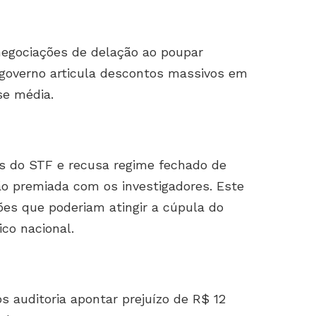
negociações de delação ao poupar
governo articula descontos massivos em
se média.
es do STF e recusa regime fechado de
ão premiada com os investigadores. Este
ões que poderiam atingir a cúpula do
dico nacional.
s auditoria apontar prejuízo de R$ 12