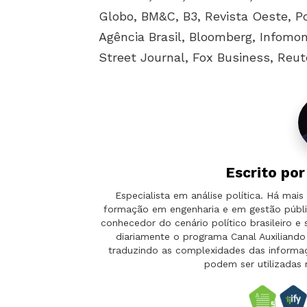
Globo, BM&C, B3, Revista Oeste, P
Agência Brasil, Bloomberg, Infomo
Street Journal, Fox Business, Reuter
Escrito po
Especialista em análise política. Há ma
formação em engenharia e em gestão públi
conhecedor do cenário político brasileiro e
diariamente o programa Canal Auxilian
traduzindo as complexidades das informaçõ
podem ser utilizadas 