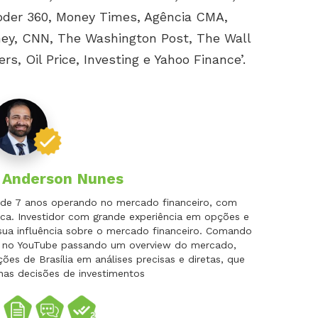
oder 360, Money Times, Agência CMA,
ney, CNN, The Washington Post, The Wall
s, Oil Price, Investing e Yahoo Finance’.
r
Anderson Nunes
is de 7 anos operando no mercado financeiro, com
ca. Investidor com grande experiência em opções e
 sua influência sobre o mercado financeiro. Comando
do no YouTube passando um overview do mercado,
es de Brasília em análises precisas e diretas, que
nas decisões de investimentos