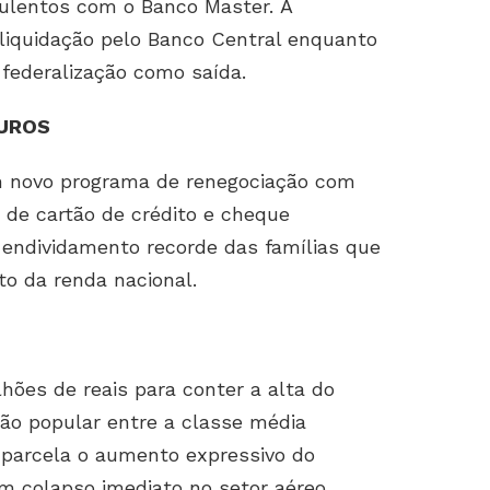
dulentos com o Banco Master. A
e liquidação pelo Banco Central enquanto
 federalização como saída.
JUROS
um novo programa de renegociação com
 de cartão de crédito e cheque
 endividamento recorde das famílias que
to da renda nacional.
lhões de reais para conter a alta do
ção popular entre a classe média
s parcela o aumento expressivo do
m colapso imediato no setor aéreo.