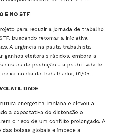
O E NO STF
ojeto para reduzir a jornada de trabalho
STF, buscando retomar a iniciativa
as. A urgência na pauta trabalhista
ar ganhos eleitorais rápidos, embora a
os custos de produção e a produtividade
unciar no dia do trabalhador, 01/05.
VOLATILIDADE
utura energética iraniana e elevou a
endo a expectativa de distensão e
rem o risco de um conflito prolongado. A
o das bolsas globais e impede a