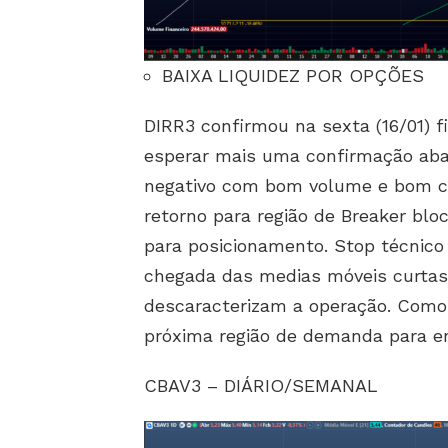
BAIXA LIQUIDEZ POR OPÇÕES
DIRR3 confirmou na sexta (16/01) fi
esperar mais uma confirmação aba
negativo com bom volume e bom cor
retorno para região de Breaker block
para posicionamento. Stop técnico
chegada das medias móveis curtas
descaracterizam a operação. Como 
próxima região de demanda para en
CBAV3 – DIÁRIO/SEMANAL