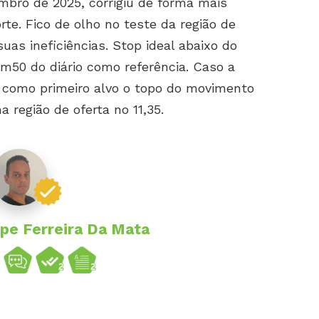
mbro de 2025, corrigiu de forma mais
rte. Fico de olho no teste da região de
uas ineficiências. Stop ideal abaixo do
m50 do diário como referência. Caso a
 como primeiro alvo o topo do movimento
 região de oferta no 11,35.
ipe Ferreira Da Mata