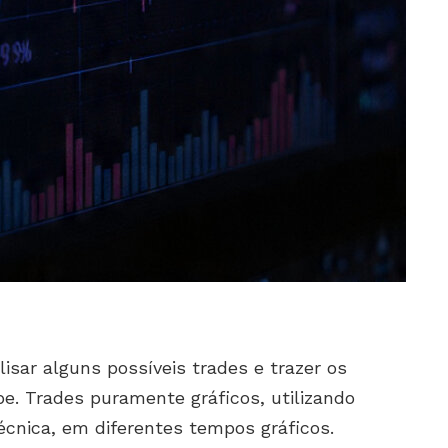
isar alguns possíveis trades e trazer os
e. Trades puramente gráficos, utilizando
écnica, em diferentes tempos gráficos.