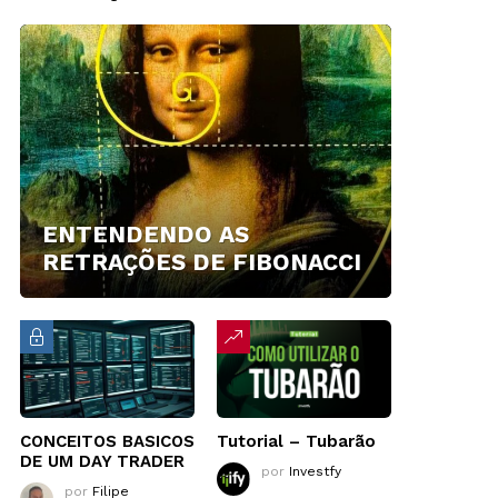
ENTENDENDO AS
RETRAÇÕES DE FIBONACCI
CONCEITOS BASICOS
Tutorial – Tubarão
DE UM DAY TRADER
por
Investfy
por
Filipe