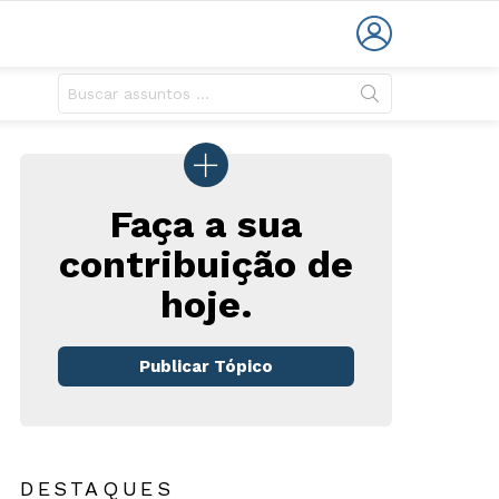
LOGIN
Faça a sua
contribuição de
rios
hoje.
Publicar Tópico
DESTAQUES