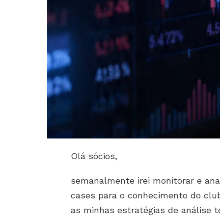
Olá sócios,
semanalmente irei monitorar e anal
cases para o conhecimento do club
as minhas estratégias de análise t