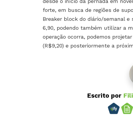
desde o início da pernada em nove
forte, em busca de regiões de supo
Breaker block do diário/semanal e s
6,90, podendo também utilizar a m
operação ocorra, podemos projetar
(R$9,20) e posteriormente a próxima
Escrito por
Fil