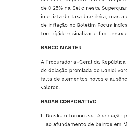
de 0,25% na Selic nesta Superquar
imediata da taxa brasileira, mas a
de inflação no Boletim Focus indi
tom rígido e sinalizar o fim precoc
BANCO MASTER
A Procuradoria-Geral da República 
de delação premiada de Daniel Vor
falta de elementos novos e ausênc
valores.
RADAR CORPORATIVO
Braskem tornou-se ré em ação pe
ao afundamento de bairros em Mac