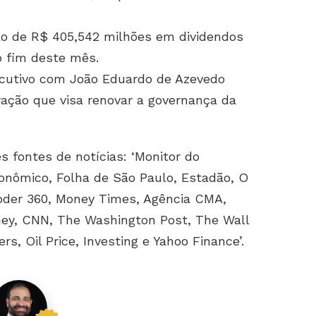
ão de R$ 405,542 milhões em dividendos
 fim deste mês.
ecutivo com João Eduardo de Azevedo
ação que visa renovar a governança da
s fontes de notícias: ‘Monitor do
onômico, Folha de São Paulo, Estadão, O
oder 360, Money Times, Agência CMA,
ney, CNN, The Washington Post, The Wall
s, Oil Price, Investing e Yahoo Finance’.