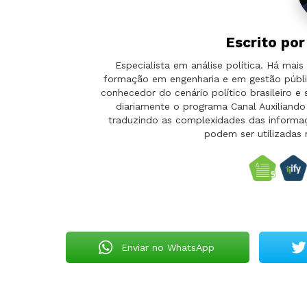
Escrito po
Especialista em análise política. Há ma
formação em engenharia e em gestão públi
conhecedor do cenário político brasileiro e
diariamente o programa Canal Auxilian
traduzindo as complexidades das informaçõ
podem ser utilizadas 
Enviar no WhatsApp