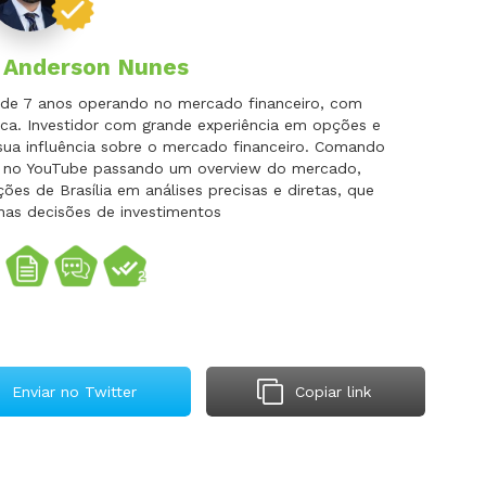
r
Anderson Nunes
is de 7 anos operando no mercado financeiro, com
ca. Investidor com grande experiência em opções e
 sua influência sobre o mercado financeiro. Comando
do no YouTube passando um overview do mercado,
es de Brasília em análises precisas e diretas, que
nas decisões de investimentos
Enviar no Twitter
Copiar link