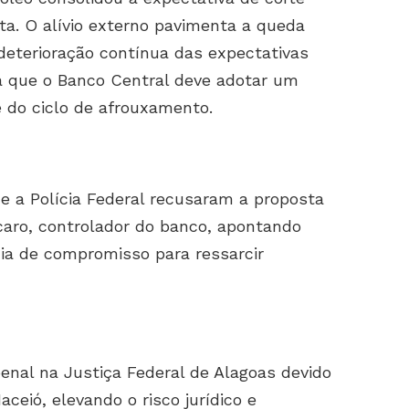
ta. O alívio externo pavimenta a queda
 deterioração contínua das expectativas
ca que o Banco Central deve adotar um
e do ciclo de afrouxamento.
e a Polícia Federal recusaram a proposta
caro, controlador do banco, apontando
ia de compromisso para ressarcir
nal na Justiça Federal de Alagoas devido
eió, elevando o risco jurídico e