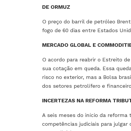
DE ORMUZ
O preço do barril de petróleo Bre
fogo de 60 dias entre Estados Unid
MERCADO GLOBAL E COMMODITI
O acordo para reabrir o Estreito de
sua cotação em queda. Essa queda 
risco no exterior, mas a Bolsa bra
dos setores petrolífero e financeiro
INCERTEZAS NA REFORMA TRIBU
A seis meses do início da reforma tr
competências judiciais para julgar 