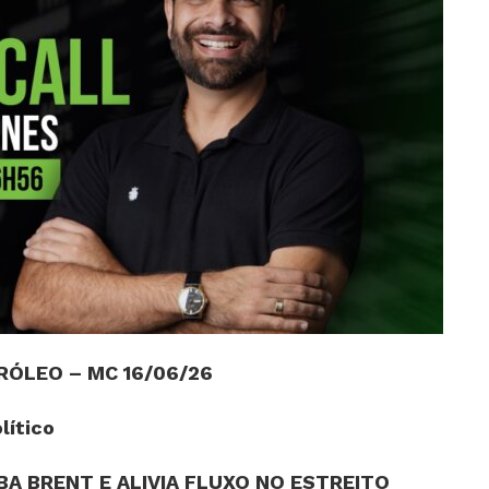
RÓLEO – MC 16/06/26
lítico
BA BRENT E ALIVIA FLUXO NO ESTREITO