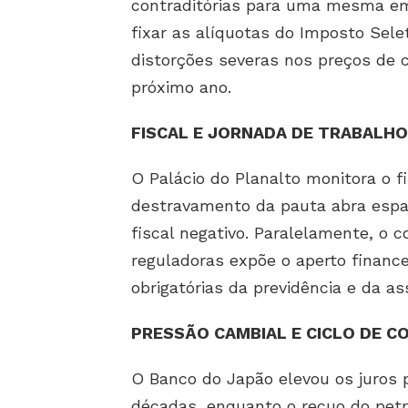
contraditórias para uma mesma em
fixar as alíquotas do Imposto Selet
distorções severas nos preços de ci
próximo ano.
FISCAL E JORNADA DE TRABALHO
O Palácio do Planalto monitora o f
destravamento da pauta abra espa
fiscal negativo. Paralelamente, o
reguladoras expõe o aperto financ
obrigatórias da previdência e da as
PRESSÃO CAMBIAL E CICLO DE CO
O Banco do Japão elevou os juros
décadas, enquanto o recuo do petr