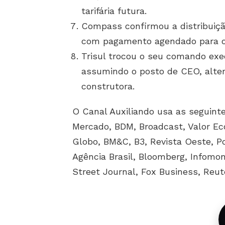
tarifária futura.
Compass confirmou a distribuiç
com pagamento agendado para o
Trisul trocou o seu comando ex
assumindo o posto de CEO, alter
construtora.
O Canal Auxiliando usa as seguinte
Mercado, BDM, Broadcast, Valor Ec
Globo, BM&C, B3, Revista Oeste, P
Agência Brasil, Bloomberg, Infomo
Street Journal, Fox Business, Reuter