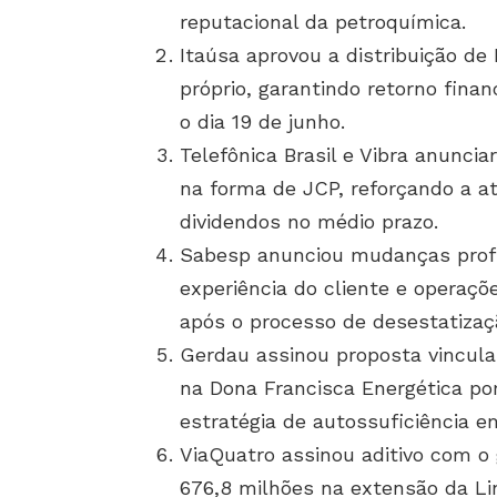
reputacional da petroquímica.
Itaúsa aprovou a distribuição de 
próprio, garantindo retorno finan
o dia 19 de junho.
Telefônica Brasil e Vibra anunci
na forma de JCP, reforçando a 
dividendos no médio prazo.
Sabesp anunciou mudanças profu
experiência do cliente e operaçõ
após o processo de desestatizaç
Gerdau assinou proposta vincula
na Dona Francisca Energética po
estratégia de autossuficiência e
ViaQuatro assinou aditivo com o 
676,8 milhões na extensão da Li