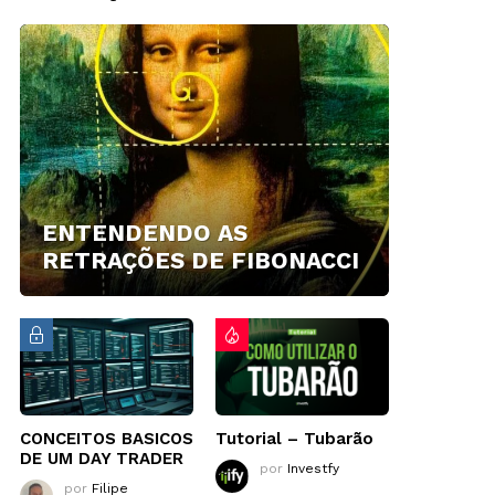
ENTENDENDO AS
RETRAÇÕES DE FIBONACCI
CONCEITOS BASICOS
Tutorial – Tubarão
DE UM DAY TRADER
por
Investfy
por
Filipe