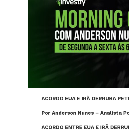
ACORDO EUA E IRÃ DERRUBA PET
Por Anderson Nunes – Analista Po
ACORDO ENTRE EUA E IRÃ DERRU