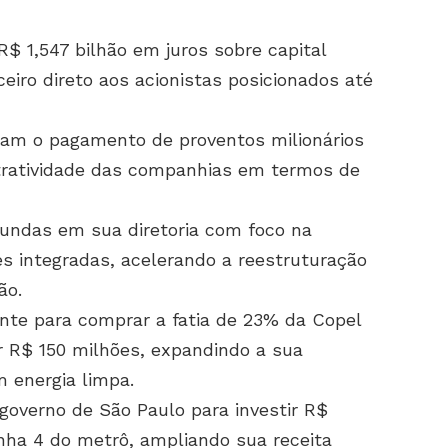
R$ 1,547 bilhão em juros sobre capital
ceiro direto aos acionistas posicionados até
aram o pagamento de proventos milionários
atratividade das companhias em termos de
ndas em sua diretoria com foco na
es integradas, acelerando a reestruturação
ão.
nte para comprar a fatia de 23% da Copel
r R$ 150 milhões, expandindo a sua
m energia limpa.
governo de São Paulo para investir R$
nha 4 do metrô, ampliando sua receita