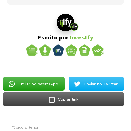
Escrito por
Investfy
Enviar no WhatsApp
Enviar no Twitter
Copiar link
Tópico anterior