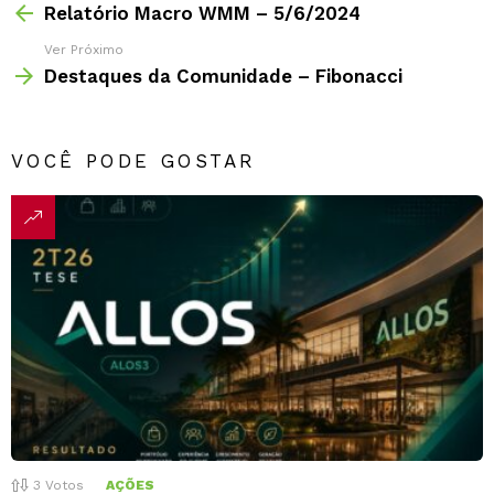
Relatório Macro WMM – 5/6/2024
Ver Próximo
Destaques da Comunidade – Fibonacci
VOCÊ PODE GOSTAR
3
Votos
AÇÕES