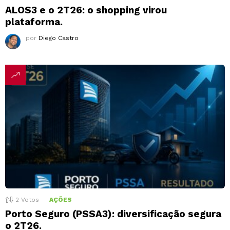
ALOS3 e o 2T26: o shopping virou
plataforma.
por
Diego Castro
2
Votos
AÇÕES
Porto Seguro (PSSA3): diversificação segura
o 2T26.