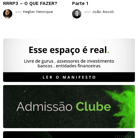
RRRP3 – O QUE FAZER?
Parte 1
por
Hegler Henrique
por
João Ascoli