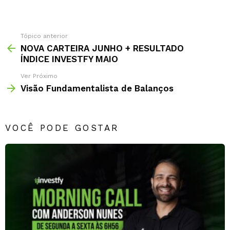
um
comentário
Tópico anterior
NOVA CARTEIRA JUNHO + RESULTADO
ÍNDICE INVESTFY MAIO
Ver Próximo
Visão Fundamentalista de Balanços
VOCÊ PODE GOSTAR