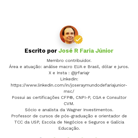
Escrito por
José R Faria Júnior
Membro contribuidor.
Área e atuação: análise macro EUA e Brasil, dólar e juros.
X e Insta : @jrfariajr
Linkedin:
https://www.linkedin.com/in/joseraymundodefariajunior-
msc/
Possui as certificações CFP®, CNPI-P, CGA e Consultor
CVM.
Sócio e analista da Wagner Investimentos.
Professor de cursos de pós-graduação e orientador de
TCC da USP, Escola de Negócios e Seguros e Galícia
Educação.