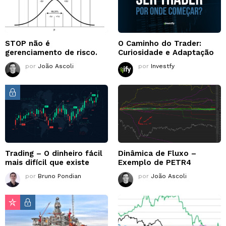
STOP não é
O Caminho do Trader:
gerenciamento de risco.
Curiosidade e Adaptação
por
João Ascoli
por
Investfy
Trading – O dinheiro fácil
Dinâmica de Fluxo –
mais difícil que existe
Exemplo de PETR4
por
Bruno Pondian
por
João Ascoli