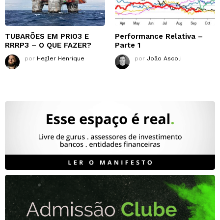
TUBARÕES EM PRIO3 E
Performance Relativa –
RRRP3 – O QUE FAZER?
Parte 1
por
Hegler Henrique
por
João Ascoli