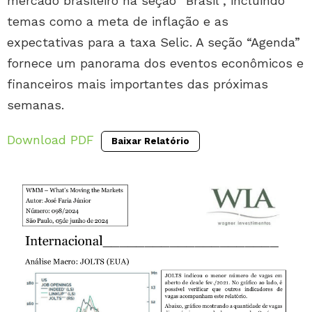
mercado brasileiro na seção “Brasil”, incluindo
temas como a meta de inflação e as
expectativas para a taxa Selic. A seção “Agenda”
fornece um panorama dos eventos econômicos e
financeiros mais importantes das próximas
semanas.
Download PDF
Baixar Relatório