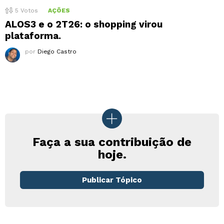
5
Votos
AÇÕES
ALOS3 e o 2T26: o shopping virou
plataforma.
por
Diego Castro
Faça a sua contribuição de
hoje.
Publicar Tópico