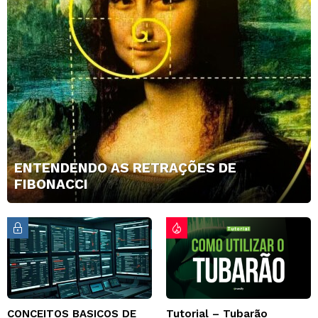
ENTENDENDO AS RETRAÇÕES DE
FIBONACCI
CONCEITOS BASICOS DE
Tutorial – Tubarão