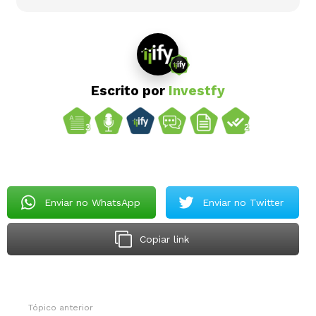
Escrito por
Investfy
Enviar no WhatsApp
Enviar no Twitter
Copiar link
Tópico anterior