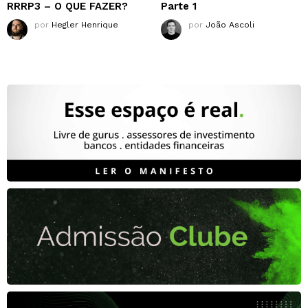
RRRP3 – O QUE FAZER?
Parte 1
por
Hegler Henrique
por
João Ascoli