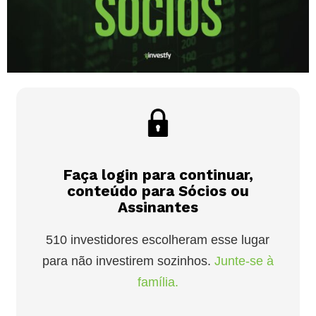
Faça login para continuar,
conteúdo para Sócios ou
Assinantes
510 investidores escolheram esse lugar
para não investirem sozinhos.
Junte-se à
família.