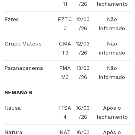
11
/26
fechamento
Eztec
EZTC
12/03
Não
3
/26
informado
Grupo Mateus
GMA
12/03
Não
T3
/26
informado
Paranapanema
PMA
13/03
Não
M3
/26
informado
SEMANA 6
Itaúsa
ITSA
16/03
Após o
4
/26
fechamento
Natura
NAT
16/03
Após o