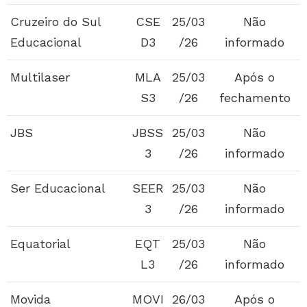
Cruzeiro do Sul
CSE
25/03
Não
Educacional
D3
/26
informado
Multilaser
MLA
25/03
Após o
S3
/26
fechamento
JBS
JBSS
25/03
Não
3
/26
informado
Ser Educacional
SEER
25/03
Não
3
/26
informado
Equatorial
EQT
25/03
Não
L3
/26
informado
Movida
MOVI
26/03
Após o