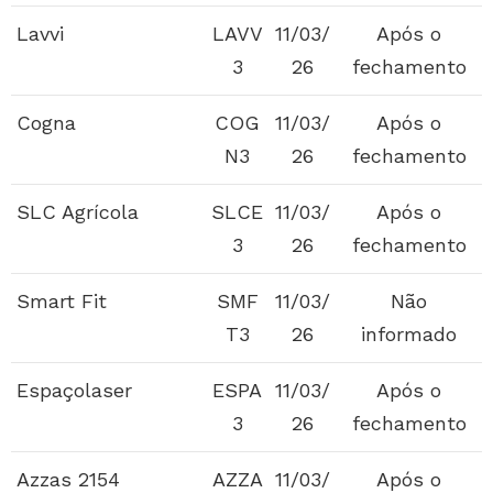
Lavvi
LAVV
11/03/
Após o
3
26
fechamento
Cogna
COG
11/03/
Após o
N3
26
fechamento
SLC Agrícola
SLCE
11/03/
Após o
3
26
fechamento
Smart Fit
SMF
11/03/
Não
T3
26
informado
Espaçolaser
ESPA
11/03/
Após o
3
26
fechamento
Azzas 2154
AZZA
11/03/
Após o