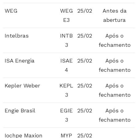
WEG
WEG
25/02
Antes da
E3
abertura
Intelbras
INTB
25/02
Após o
3
fechamento
ISA Energia
ISAE
25/02
Após o
4
fechamento
Kepler Weber
KEPL
25/02
Após o
3
fechamento
Engie Brasil
EGIE
25/02
Após o
3
fechamento
Iochpe Maxion
MYP
25/02