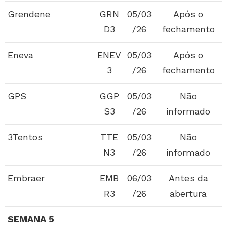
Grendene
GRN
05/03
Após o
D3
/26
fechamento
Eneva
ENEV
05/03
Após o
3
/26
fechamento
GPS
GGP
05/03
Não
S3
/26
informado
3Tentos
TTE
05/03
Não
N3
/26
informado
Embraer
EMB
06/03
Antes da
R3
/26
abertura
SEMANA 5