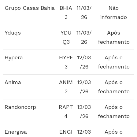
Grupo Casas Bahia
BHIA
11/03/
Não
3
26
informado
Yduqs
YDU
11/03/
Após
Q3
26
fechamento
Hypera
HYPE
12/03
Após o
3
/26
fechamento
Anima
ANIM
12/03
Após o
3
/26
fechamento
Randoncorp
RAPT
12/03
Após o
4
/26
fechamento
Energisa
ENGI
12/03
Após o