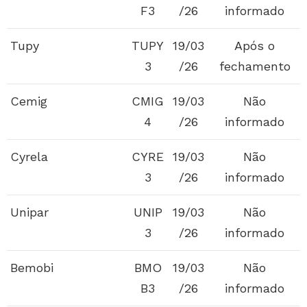
F3
/26
informado
Tupy
TUPY
19/03
Após o
3
/26
fechamento
Cemig
CMIG
19/03
Não
4
/26
informado
Cyrela
CYRE
19/03
Não
3
/26
informado
Unipar
UNIP
19/03
Não
3
/26
informado
Bemobi
BMO
19/03
Não
B3
/26
informado