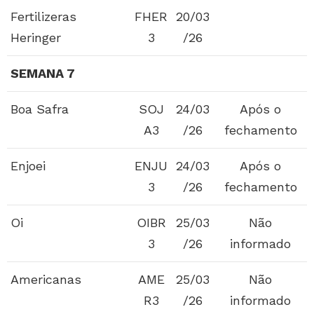
Fertilizeras
FHER
20/03
Heringer
3
/26
SEMANA 7
Boa Safra
SOJ
24/03
Após o
A3
/26
fechamento
Enjoei
ENJU
24/03
Após o
3
/26
fechamento
Oi
OIBR
25/03
Não
3
/26
informado
Americanas
AME
25/03
Não
R3
/26
informado