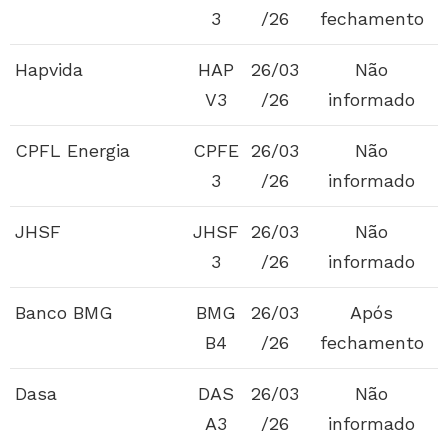
3
/26
fechamento
Hapvida
HAP
26/03
Não
V3
/26
informado
CPFL Energia
CPFE
26/03
Não
3
/26
informado
JHSF
JHSF
26/03
Não
3
/26
informado
Banco BMG
BMG
26/03
Após
B4
/26
fechamento
Dasa
DAS
26/03
Não
A3
/26
informado