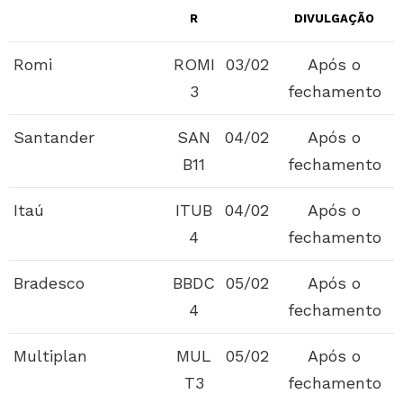
R
DIVULGAÇÃO
Romi
ROMI
03/02
Após o
3
fechamento
Santander
SAN
04/02
Após o
B11
fechamento
Itaú
ITUB
04/02
Após o
4
fechamento
Bradesco
BBDC
05/02
Após o
4
fechamento
Multiplan
MUL
05/02
Após o
T3
fechamento