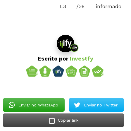
L3
/26
informado
Escrito por
Investfy
Enviar no WhatsApp
Enviar no Twitter
Copiar link