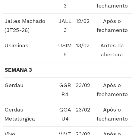
3
fechamento
Jalles Machado
JALL
12/02
Após o
(3T25-26)
3
fechamento
Usiminas
USIM
13/02
Antes da
5
abertura
SEMANA 3
Gerdau
GGB
23/02
Após o
R4
fechamento
Gerdau
GOA
23/02
Após o
Metalúrgica
U4
fechamento
Vivo
VIVT
23/02
Após o