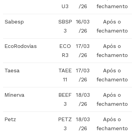
U3
/26
fechamento
Sabesp
SBSP
16/03
Após o
3
/26
fechamento
EcoRodovias
ECO
17/03
Após o
R3
/26
fechamento
Taesa
TAEE
17/03
Após o
11
/26
fechamento
Minerva
BEEF
18/03
Após o
3
/26
fechamento
Petz
PETZ
18/03
Após o
3
/26
fechamento