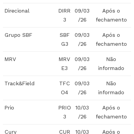
Direcional
DIRR
09/03
Após o
3
/26
fechamento
Grupo SBF
SBF
09/03
Após o
G3
/26
fechamento
MRV
MRV
09/03
Não
E3
/26
informado
Track&Field
TFC
09/03
Não
O4
/26
informado
Prio
PRIO
10/03
Após o
3
/26
fechamento
Cury
CUR
10/03
Após o