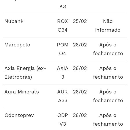
K3
Nubank
ROX
25/02
Não
O34
informado
Marcopolo
POM
26/02
Após o
O4
fechamento
Axia Energia (ex-
AXIA
26/02
Após o
Eletrobras)
3
fechamento
Aura Minerals
AUR
26/02
Após o
A33
fechamento
Odontoprev
ODP
26/02
Após o
V3
fechamento