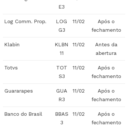
E3
Log Comm. Prop.
LOG
11/02
Após o
G3
fechamento
Klabin
KLBN
11/02
Antes da
11
abertura
Totvs
TOT
11/02
Após o
S3
fechamento
Guararapes
GUA
11/02
Após o
R3
fechamento
Banco do Brasil
BBAS
11/02
Após o
3
fechamento