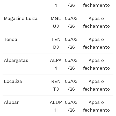
4
/26
fechamento
Magazine Luiza
MGL
05/03
Após o
U3
/26
fechamento
Tenda
TEN
05/03
Após o
D3
/26
fechamento
Alpargatas
ALPA
05/03
Após o
4
/26
fechamento
Localiza
REN
05/03
Após o
T3
/26
fechamento
Alupar
ALUP
05/03
Após o
11
/26
fechamento