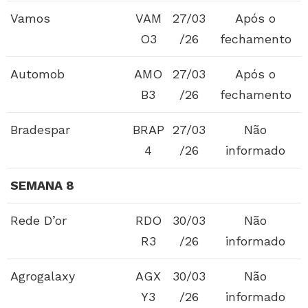
Vamos
VAM
27/03
Após o
O3
/26
fechamento
Automob
AMO
27/03
Após o
B3
/26
fechamento
Bradespar
BRAP
27/03
Não
4
/26
informado
SEMANA 8
Rede D’or
RDO
30/03
Não
R3
/26
informado
Agrogalaxy
AGX
30/03
Não
Y3
/26
informado