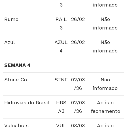
3
informado
Rumo
RAIL
26/02
Não
3
informado
Azul
AZUL
26/02
Não
4
informado
SEMANA 4
Stone Co.
STNE
02/03
Não
/26
informado
Hidrovias do Brasil
HBS
02/03
Após o
A3
/26
fechamento
Vulcabras
VUL
03/03
Após o