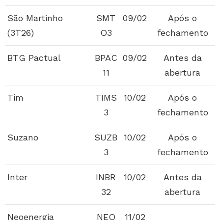
São Martinho
SMT
09/02
Após o
(3T26)
O3
fechamento
BTG Pactual
BPAC
09/02
Antes da
11
abertura
Tim
TIMS
10/02
Após o
3
fechamento
Suzano
SUZB
10/02
Após o
3
fechamento
Inter
INBR
10/02
Antes da
32
abertura
Neoenergia
NEO
11/02