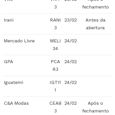
3
fechamento
Irani
RANI
23/02
Antes da
3
abertura
Mercado Livre
MELI
24/02
34
GPA
PCA
24/02
R3
Iguatemi
IGTI1
24/02
1
C&A Modas
CEAB
24/02
Após o
3
fechamento