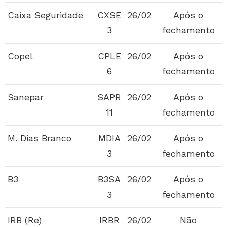
Caixa Seguridade
CXSE
26/02
Após o
3
fechamento
Copel
CPLE
26/02
Após o
6
fechamento
Sanepar
SAPR
26/02
Após o
11
fechamento
M. Dias Branco
MDIA
26/02
Após o
3
fechamento
B3
B3SA
26/02
Após o
3
fechamento
IRB (Re)
IRBR
26/02
Não