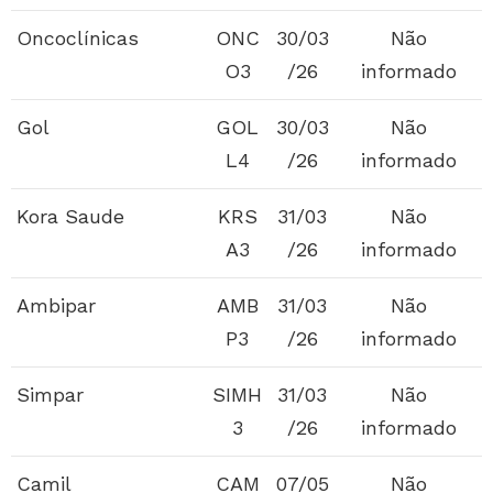
Oncoclínicas
ONC
30/03
Não
O3
/26
informado
Gol
GOL
30/03
Não
L4
/26
informado
Kora Saude
KRS
31/03
Não
A3
/26
informado
Ambipar
AMB
31/03
Não
P3
/26
informado
Simpar
SIMH
31/03
Não
3
/26
informado
Camil
CAM
07/05
Não