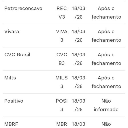
Petroreconcavo
REC
18/03
Após o
V3
/26
fechamento
Vivara
VIVA
18/03
Após o
3
/26
fechamento
CVC Brasil
CVC
18/03
Após o
B3
/26
fechamento
Mills
MILS
18/03
Após o
3
/26
fechamento
Positivo
POSI
18/03
Não
3
/26
informado
MBRF
MBR
18/03
Não