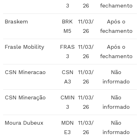
3
26
fechamento
Braskem
BRK
11/03/
Após o
M5
26
fechamento
Frasle Mobility
FRAS
11/03/
Após o
3
26
fechamento
CSN Mineracao
CSN
11/03/
Não
A3
26
informado
CSN Mineração
CMIN
11/03/
Não
3
26
informado
Moura Dubeux
MDN
11/03/
Não
E3
26
informado