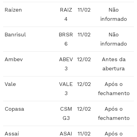
Raízen
RAIZ
11/02
Não
4
informado
Banrisul
BRSR
11/02
Não
6
informado
Ambev
ABEV
12/02
Antes da
3
abertura
Vale
VALE
12/02
Após o
3
fechamento
Copasa
CSM
12/02
Após o
G3
fechamento
Assaí
ASAI
11/02
Após o