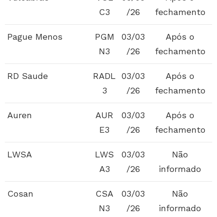
C3
/26
fechamento
Pague Menos
PGM
03/03
Após o
N3
/26
fechamento
RD Saude
RADL
03/03
Após o
3
/26
fechamento
Auren
AUR
03/03
Após o
E3
/26
fechamento
LWSA
LWS
03/03
Não
A3
/26
informado
Cosan
CSA
03/03
Não
N3
/26
informado