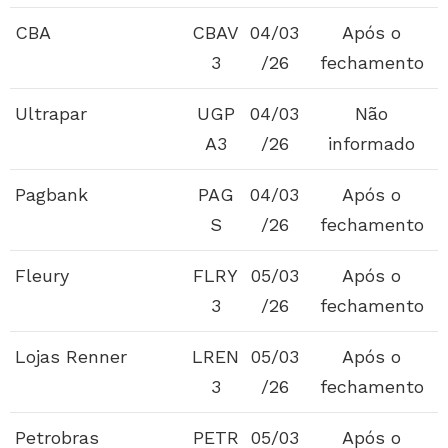
CBA
CBAV
04/03
Após o
3
/26
fechamento
Ultrapar
UGP
04/03
Não
A3
/26
informado
Pagbank
PAG
04/03
Após o
S
/26
fechamento
Fleury
FLRY
05/03
Após o
3
/26
fechamento
Lojas Renner
LREN
05/03
Após o
3
/26
fechamento
Petrobras
PETR
05/03
Após o