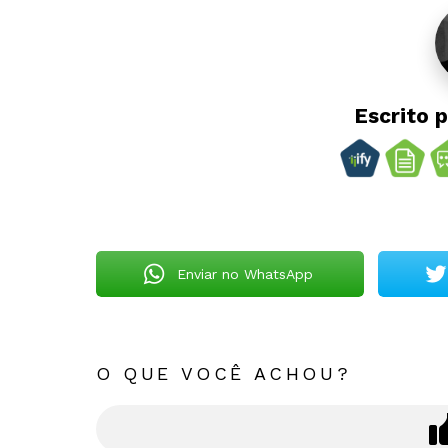
Escrito 
Enviar no WhatsApp
O QUE VOCÊ ACHOU?