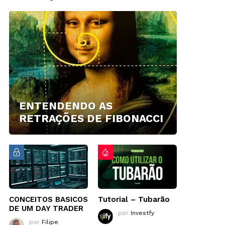
ENTENDENDO AS
RETRAÇÕES DE FIBONACCI
CONCEITOS BASICOS
Tutorial – Tubarão
DE UM DAY TRADER
por
Investfy
por
Filipe