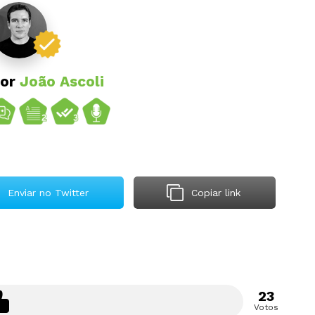
por
João Ascoli
Enviar no Twitter
Copiar link
23
Votos