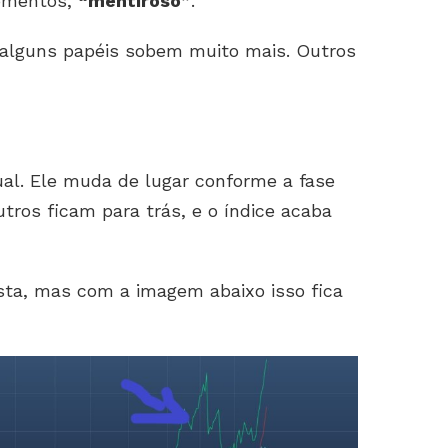
momentos,
“mentiroso”
.
 alguns papéis sobem muito mais. Outros
ual. Ele muda de lugar conforme a fase
utros ficam para trás, e o índice acaba
ista, mas com a imagem abaixo isso fica