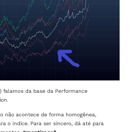
) falamos da base da Performance
ion.
to não acontece de forma homogênea,
 o índice. Para ser sincero, dá até para