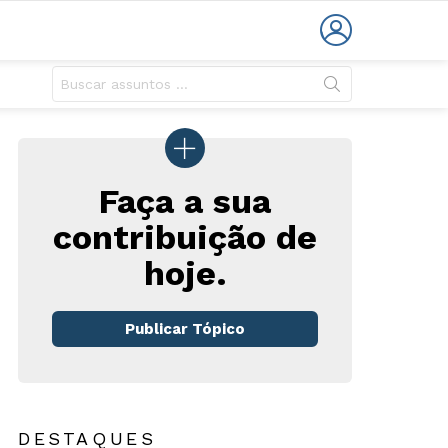
LOGIN
Faça a sua
contribuição de
rios
hoje.
Publicar Tópico
DESTAQUES