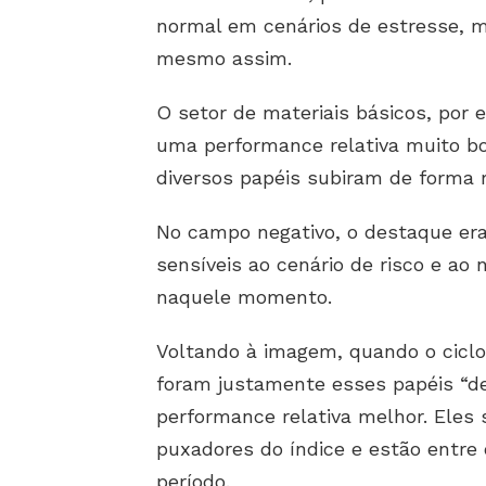
normal em cenários de estresse, 
mesmo assim.
O setor de materiais básicos, po
uma performance relativa muito boa
diversos papéis subiram de forma 
No campo negativo, o destaque era
sensíveis ao cenário de risco e ao
naquele momento.
Voltando à imagem, quando o ciclo 
foram justamente esses papéis “d
performance relativa melhor. Eles 
puxadores do índice e estão entr
período.