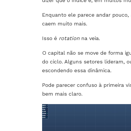
dizer que o índice é, em muitos 
Enquanto ele parece andar pouco,
caem muito mais.
Isso é
rotation
na veia.
O capital não se move de forma ig
do ciclo. Alguns setores lideram, o
escondendo essa dinâmica.
Pode parecer confuso à primeira v
bem mais claro.