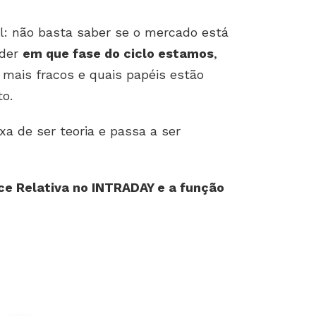
l: não basta saber se o mercado está
nder
em que fase do ciclo estamos
,
 mais fracos e quais papéis estão
o.
xa de ser teoria e passa a ser
e Relativa no INTRADAY e a função