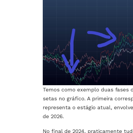
Temos como exemplo duas fases di
setas no gráfico. A primeira corre
representa o estágio atual, envol
de 2026.
No final de 2024, praticamente tud