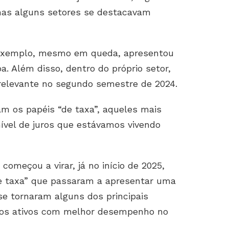
mas alguns setores se destacavam
r exemplo, mesmo em queda, apresentou
. Além disso, dentro do próprio setor,
relevante no segundo semestre de 2024.
m os papéis “de taxa”, aqueles mais
 nível de juros que estávamos vivendo
começou a virar, já no início de 2025,
e taxa” que passaram a apresentar uma
se tornaram alguns dos principais
e os ativos com melhor desempenho no