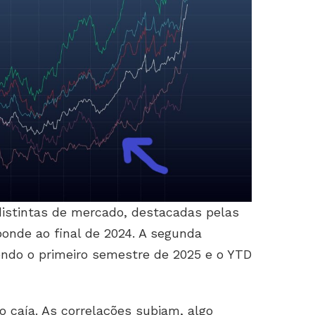
stintas de mercado, destacadas pelas
sponde ao final de 2024. A segunda
vendo o primeiro semestre de 2025 e o YTD
o caía. As correlações subiam, algo