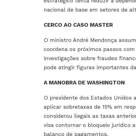
estratégico tenta reduzir a dependê
nacional de base em setores de alt
CERCO AO CASO MASTER
O ministro André Mendonça assumi
coordena os próximos passos com a
investigações sobre fraudes finan
pode atingir figuras importantes da 
A MANOBRA DE WASHINGTON
O presidente dos Estados Unidos a
aplicar sobretaxas de 15% em res
considerou ilegais as taxas anteri
visa contornar o bloqueio jurídico
balanço de pagamentos.