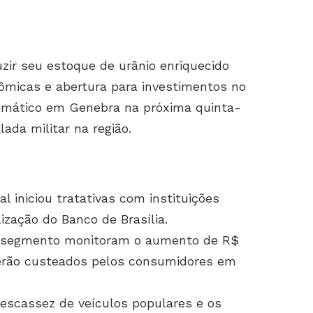
uzir seu estoque de urânio enriquecido
ômicas e abertura para investimentos no
lomático em Genebra na próxima quinta-
lada militar na região.
l iniciou tratativas com instituições
lização do Banco de Brasília.
segmento monitoram o aumento de R$
serão custeados pelos consumidores em
cassez de veículos populares e os