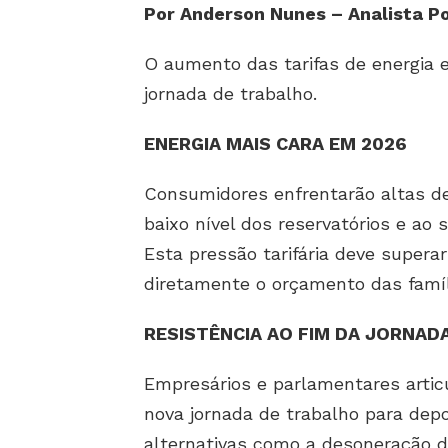
Por Anderson Nunes – Analista Po
O aumento das tarifas de energia e
jornada de trabalho.
ENERGIA MAIS CARA EM 2026
Consumidores enfrentarão altas de
baixo nível dos reservatórios e ao 
Esta pressão tarifária deve superar
diretamente o orçamento das famíl
RESISTÊNCIA AO FIM DA JORNADA
Empresários e parlamentares artic
nova jornada de trabalho para depo
alternativas como a desoneração d