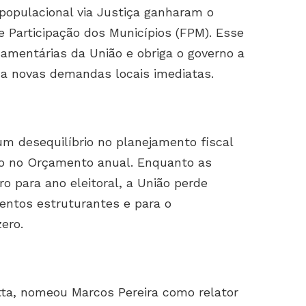
opulacional via Justiça ganharam o
de Participação dos Municípios (FPM). Esse
çamentárias da União e obriga o governo a
r a novas demandas locais imediatas.
m desequilíbrio no planejamento fiscal
sto no Orçamento anual. Enquanto as
o para ano eleitoral, a União perde
ntos estruturantes e para o
ero.
ta, nomeou Marcos Pereira como relator