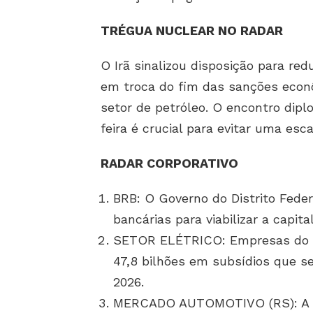
TRÉGUA NUCLEAR NO RADAR
O Irã sinalizou disposição para red
em troca do fim das sanções econ
setor de petróleo. O encontro dip
feira é crucial para evitar uma esca
RADAR CORPORATIVO
BRB: O Governo do Distrito Federa
bancárias para viabilizar a capita
SETOR ELÉTRICO: Empresas do 
47,8 bilhões em subsídios que 
2026.
MERCADO AUTOMOTIVO (RS): A es