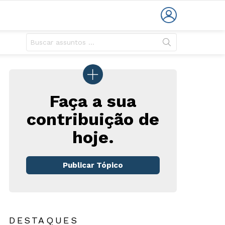
LOGIN
Faça a sua
contribuição de
hoje.
rios
Publicar Tópico
DESTAQUES