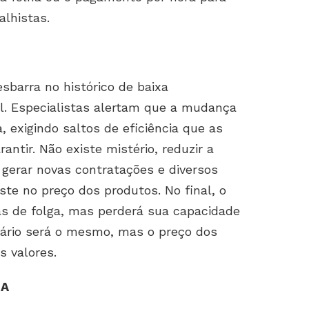
alhistas.
sbarra no histórico de baixa
l. Especialistas alertam que a mudança
, exigindo saltos de eficiência que as
tir. Não existe mistério, reduzir a
 gerar novas contratações e diversos
te no preço dos produtos. No final, o
as de folga, mas perderá sua capacidade
lário será o mesmo, mas o preço dos
s valores.
DA