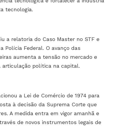
ncia tecnológica e fortalecer a indústria
a tecnologia.
u a relatoria do Caso Master no STF e
 Polícia Federal. O avanço das
ceiras aumenta a tensão no mercado e
articulação política na capital.
cionou a Lei de Comércio de 1974 para
posta à decisão da Suprema Corte que
ores. A medida entra em vigor amanhã e
 através de novos instrumentos legais de