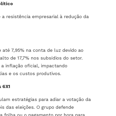
lítico
 a resistência empresarial à redução da
 até 7,95% na conta de luz devido ao
salto de 17,7% nos subsídios do setor.
 a inflação oficial, impactando
ias e os custos produtivos.
 6X1
ulam estratégias para adiar a votação da
is das eleições. O grupo defende
a folha ou o pagamento por hora para