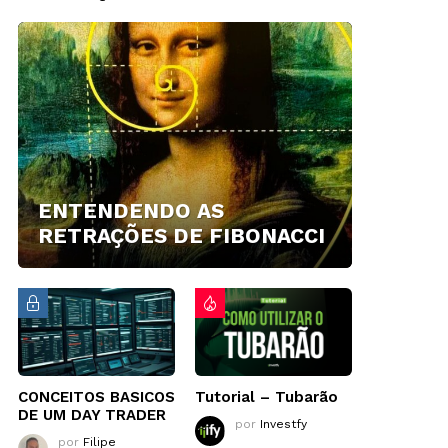
ENTENDENDO AS
RETRAÇÕES DE FIBONACCI
CONCEITOS BASICOS
Tutorial – Tubarão
DE UM DAY TRADER
por
Investfy
por
Filipe