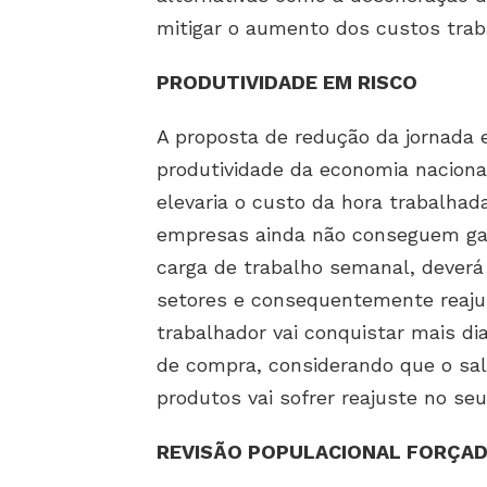
mitigar o aumento dos custos trab
PRODUTIVIDADE EM RISCO
A proposta de redução da jornada e
produtividade da economia naciona
elevaria o custo da hora trabalhada
empresas ainda não conseguem garan
carga de trabalho semanal, deverá
setores e consequentemente reajus
trabalhador vai conquistar mais di
de compra, considerando que o sa
produtos vai sofrer reajuste no seu
REVISÃO POPULACIONAL FORÇA