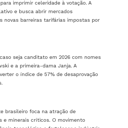
ara imprimir celeridade à votação. A
lativo e busca abrir mercados
as novas barreiras tarifárias impostas por
l caso seja canditato em 2026 com nomes
ski e a primeira-dama Janja. A
verter o índice de 57% de desaprovação
.
te brasileiro foca na atração de
 e minerais críticos. O movimento