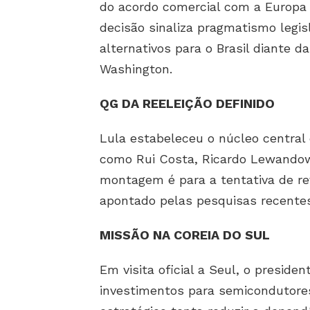
do acordo comercial com a Europa p
decisão sinaliza pragmatismo legis
alternativos para o Brasil diante d
Washington.
QG DA REELEIÇÃO DEFINIDO
Lula estabeleceu o núcleo centra
como Rui Costa, Ricardo Lewandow
montagem é para a tentativa de re
apontado pelas pesquisas recentes
MISSÃO NA COREIA DO SUL
Em visita oficial a Seul, o presiden
investimentos para semicondutores