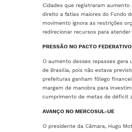
Cidades que registraram aumento p
direito a fatias maiores do Fundo 
movimento ignora as restrições or
redirecionar recursos para atende
PRESSÃO NO PACTO FEDERATIVO
O aumento desses repasses gera u
de Brasília, pois não estava previ
prefeituras ganham fôlego financeir
margem de manobra para investime
cumprimento de metas de déficit z
AVANÇO NO MERCOSUL-UE
O presidente da Câmara, Hugo Mot