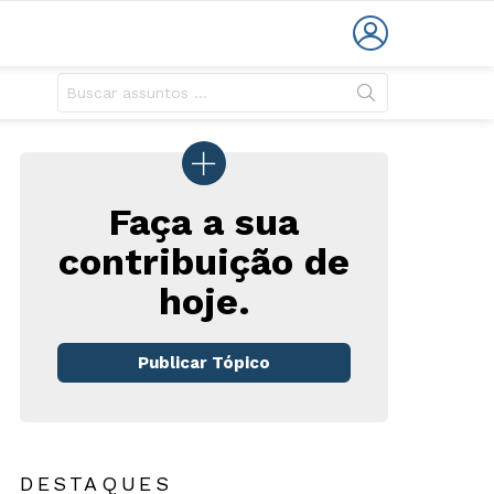
LOGIN
Faça a sua
contribuição de
hoje.
rios
Publicar Tópico
DESTAQUES