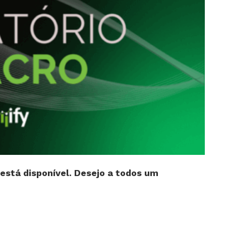
está disponível. Desejo a todos um