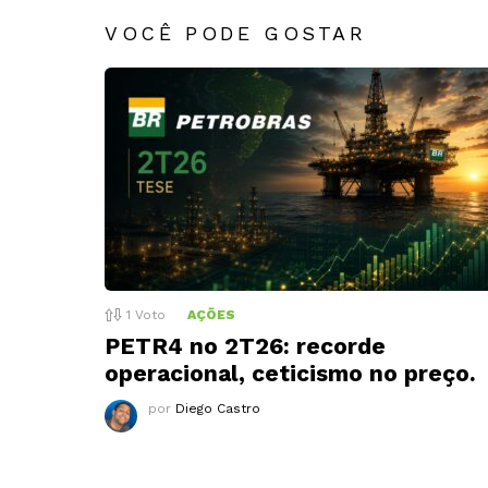
VOCÊ PODE GOSTAR
1
Voto
AÇÕES
PETR4 no 2T26: recorde
operacional, ceticismo no preço.
por
Diego Castro