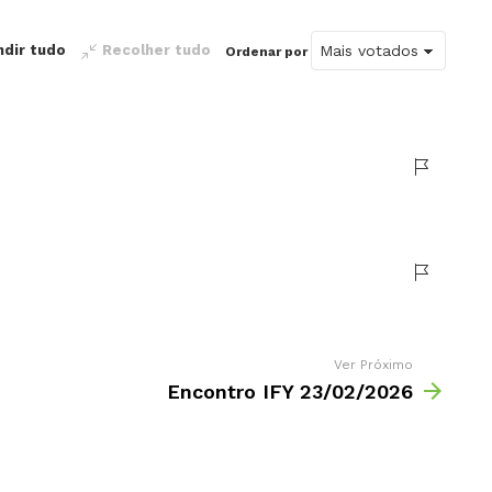
ndir tudo
Recolher tudo
Ordenar por
Ver Próximo
Encontro IFY 23/02/2026