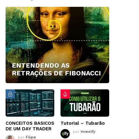
ENTENDENDO AS
RETRAÇÕES DE FIBONACCI
CONCEITOS BASICOS
Tutorial – Tubarão
DE UM DAY TRADER
por
Investfy
por
Filipe