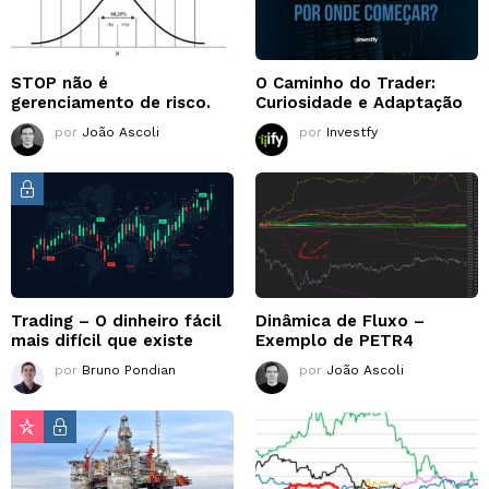
STOP não é
O Caminho do Trader:
gerenciamento de risco.
Curiosidade e Adaptação
por
João Ascoli
por
Investfy
Trading – O dinheiro fácil
Dinâmica de Fluxo –
mais difícil que existe
Exemplo de PETR4
por
Bruno Pondian
por
João Ascoli