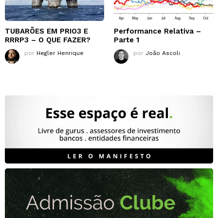
TUBARÕES EM PRIO3 E
Performance Relativa –
RRRP3 – O QUE FAZER?
Parte 1
por
Hegler Henrique
por
João Ascoli