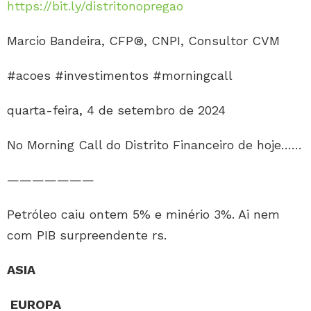
https://bit.ly/distritonopregao
Marcio Bandeira, CFP®, CNPI, Consultor CVM
#acoes #investimentos #morningcall
quarta-feira, 4 de setembro de 2024
No Morning Call do Distrito Financeiro de hoje……
———————
Petróleo caiu ontem 5% e minério 3%. Ai nem
com PIB surpreendente rs.
ASIA
EUROPA