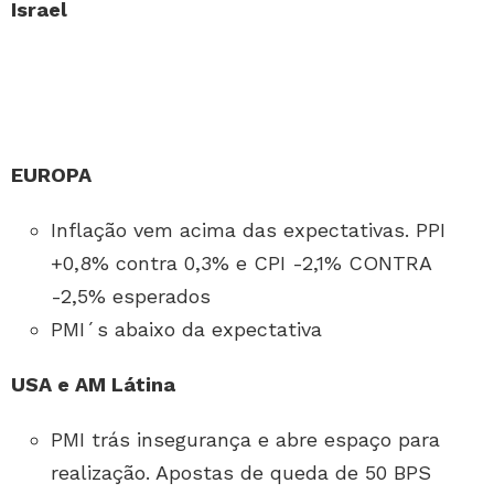
Israel
EUROPA
Inflação vem acima das expectativas. PPI
+0,8% contra 0,3% e CPI -2,1% CONTRA
-2,5% esperados
PMI´s abaixo da expectativa
USA e AM Látina
PMI trás insegurança e abre espaço para
realização. Apostas de queda de 50 BPS