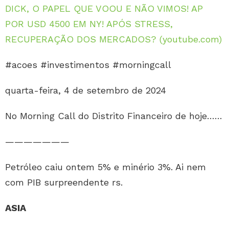
DICK, O PAPEL QUE VOOU E NÃO VIMOS! AP
POR USD 4500 EM NY! APÓS STRESS,
RECUPERAÇÃO DOS MERCADOS? (youtube.com)
#acoes #investimentos #morningcall
quarta-feira, 4 de setembro de 2024
No Morning Call do Distrito Financeiro de hoje……
———————
Petróleo caiu ontem 5% e minério 3%. Ai nem
com PIB surpreendente rs.
ASIA