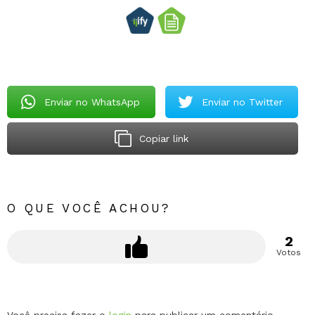
Enviar no WhatsApp
Enviar no Twitter
Copiar link
O QUE VOCÊ ACHOU?
2
Votos