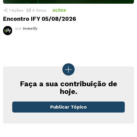
1
Ações
4
Votos
AÇÕES
Encontro IFY 05/08/2026
por
Investfy
Faça a sua contribuição de
hoje.
Publicar Tópico