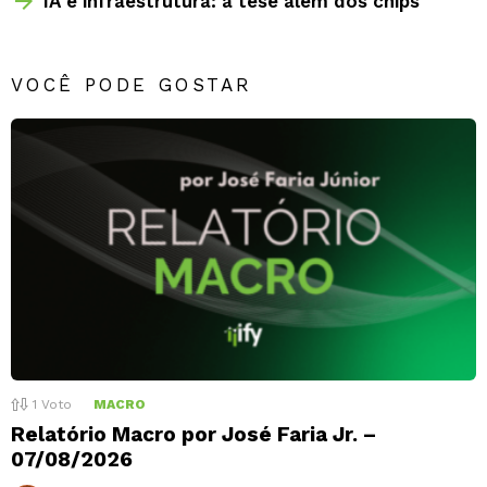
IA e infraestrutura: a tese além dos chips
VOCÊ PODE GOSTAR
1
Voto
MACRO
Relatório Macro por José Faria Jr. –
07/08/2026