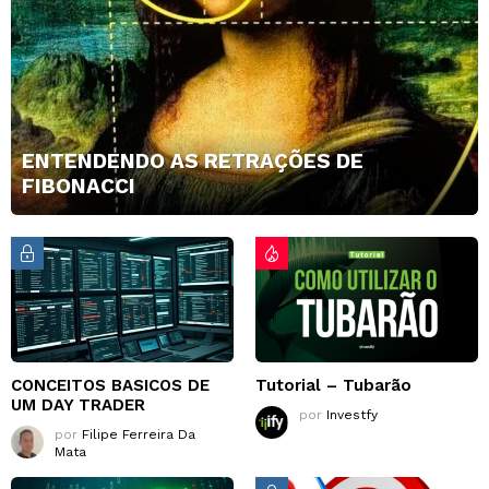
ENTENDENDO AS RETRAÇÕES DE
FIBONACCI
CONCEITOS BASICOS DE
Tutorial – Tubarão
UM DAY TRADER
por
Investfy
por
Filipe Ferreira Da
Mata