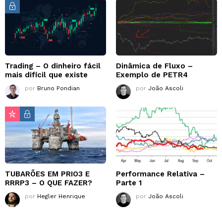
Trading – O dinheiro fácil
Dinâmica de Fluxo –
mais difícil que existe
Exemplo de PETR4
por
Bruno Pondian
por
João Ascoli
TUBARÕES EM PRIO3 E
Performance Relativa –
RRRP3 – O QUE FAZER?
Parte 1
por
Hegler Henrique
por
João Ascoli