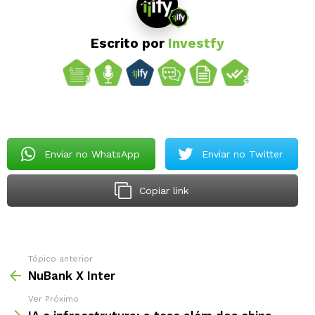
Escrito por
Investfy
Enviar no WhatsApp
Enviar no Twitter
Copiar link
Tópico anterior
NuBank X Inter
Ver Próximo