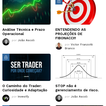
Análise Técnica e Prazo
ENTENDENDO AS
Operacional
PROJEÇÕES DE
FIBONACCI!!
por
João Ascoli
por
Victor Franzotti
Branco
O Caminho do Trader:
STOP não é
Curiosidade e Adaptação
gerenciamento de risco.
por
Investfy
por
João Ascoli