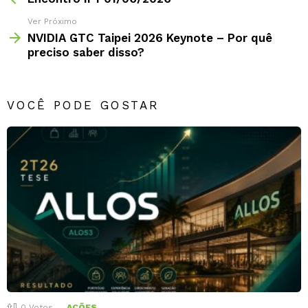
Ver Próximo
NVIDIA GTC Taipei 2026 Keynote – Por quê
preciso saber disso?
VOCÊ PODE GOSTAR
0
Votos
AÇÕES