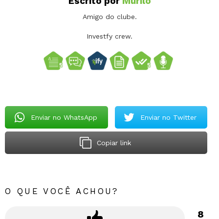
Escrito por
Murilo
Amigo do clube.
Investfy crew.
Enviar no WhatsApp
Enviar no Twitter
Copiar link
O QUE VOCÊ ACHOU?
8