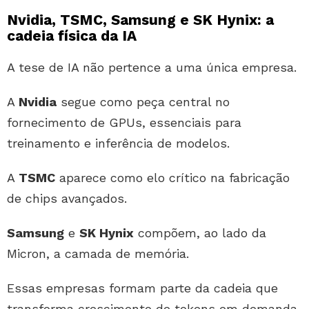
Nvidia, TSMC, Samsung e SK Hynix: a
cadeia física da IA
A tese de IA não pertence a uma única empresa.
A
Nvidia
segue como peça central no
fornecimento de GPUs, essenciais para
treinamento e inferência de modelos.
A
TSMC
aparece como elo crítico na fabricação
de chips avançados.
Samsung
e
SK Hynix
compõem, ao lado da
Micron, a camada de memória.
Essas empresas formam parte da cadeia que
transforma crescimento de tokens em demanda