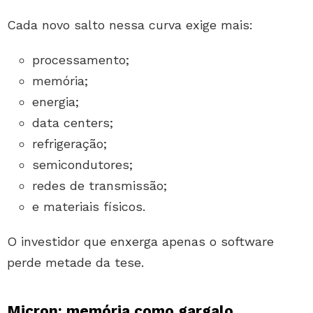
Cada novo salto nessa curva exige mais:
processamento;
memória;
energia;
data centers;
refrigeração;
semicondutores;
redes de transmissão;
e materiais físicos.
O investidor que enxerga apenas o software
perde metade da tese.
Micron: memória como gargalo