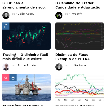
STOP não é
O Caminho do Trader:
gerenciamento de risco.
Curiosidade e Adaptação
por
João Ascoli
por
Investfy
Trading – O dinheiro fácil
Dinâmica de Fluxo –
mais difícil que existe
Exemplo de PETR4
por
Bruno Pondian
por
João Ascoli