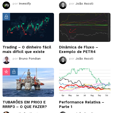
por
Investfy
por
João Ascoli
Trading – O dinheiro fácil
Dinâmica de Fluxo –
mais difícil que existe
Exemplo de PETR4
por
Bruno Pondian
por
João Ascoli
TUBARÕES EM PRIO3 E
Performance Relativa –
RRRP3 – O QUE FAZER?
Parte 1