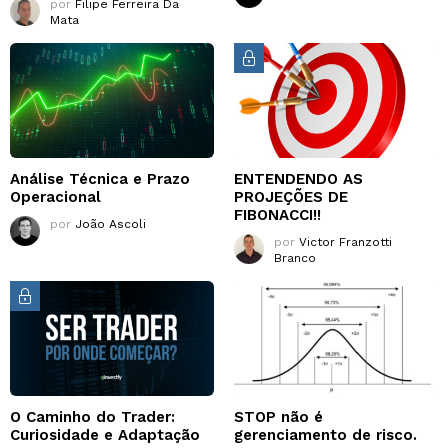
por
Filipe Ferreira Da
Mata
Análise Técnica e Prazo
ENTENDENDO AS
Operacional
PROJEÇÕES DE
FIBONACCI!!
por
João Ascoli
por
Victor Franzotti
Branco
O Caminho do Trader:
STOP não é
Curiosidade e Adaptação
gerenciamento de risco.