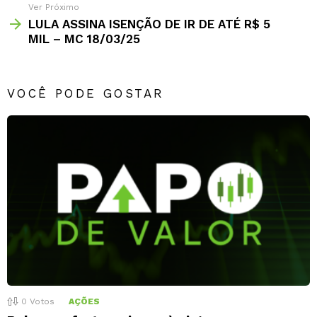
Ver Próximo
LULA ASSINA ISENÇÃO DE IR DE ATÉ R$ 5
MIL – MC 18/03/25
VOCÊ PODE GOSTAR
0
Votos
AÇÕES