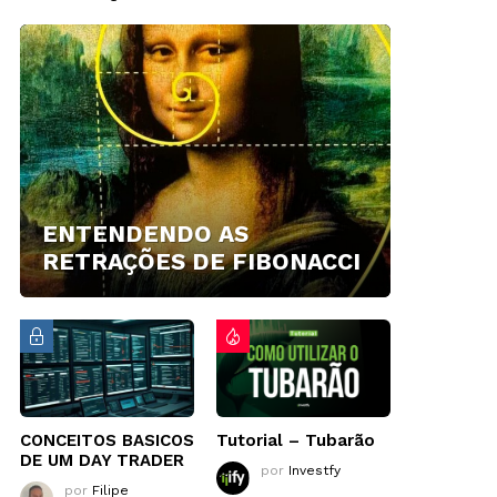
ENTENDENDO AS
RETRAÇÕES DE FIBONACCI
CONCEITOS BASICOS
Tutorial – Tubarão
DE UM DAY TRADER
por
Investfy
por
Filipe