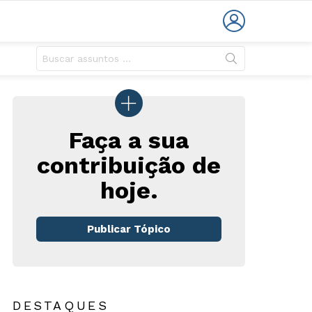
LOGIN
Faça a sua
contribuição de
hoje.
rios
Publicar Tópico
DESTAQUES