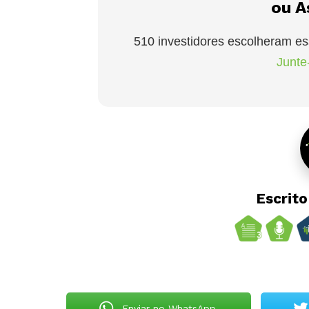
ou A
510 investidores escolheram es
Junte-
Escrit
Enviar no WhatsApp