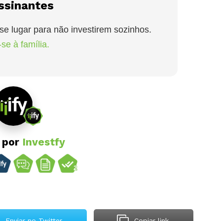
ssinantes
se lugar para não investirem sozinhos.
se à família.
o por
Investfy
Enviar no Twitter
Copiar link