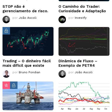
STOP não é
O Caminho do Trader:
gerenciamento de risco.
Curiosidade e Adaptação
por
João Ascoli
por
Investfy
Trading – O dinheiro fácil
Dinâmica de Fluxo –
mais difícil que existe
Exemplo de PETR4
por
Bruno Pondian
por
João Ascoli