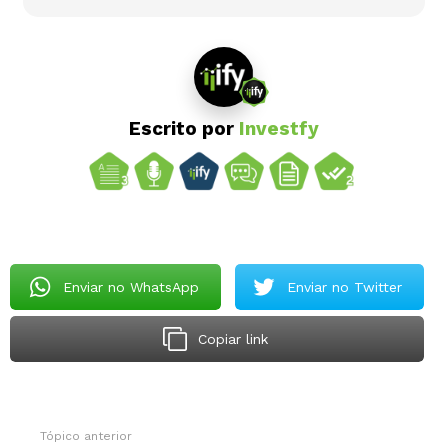
Escrito por
Investfy
Enviar no WhatsApp
Enviar no Twitter
Copiar link
Tópico anterior