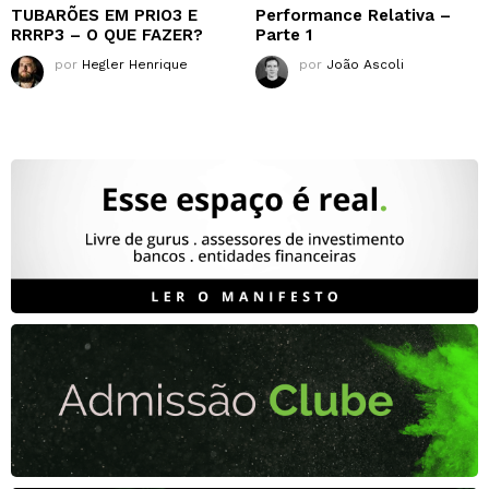
TUBARÕES EM PRIO3 E
Performance Relativa –
RRRP3 – O QUE FAZER?
Parte 1
por
Hegler Henrique
por
João Ascoli