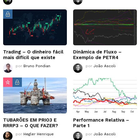
Trading – O dinheiro fácil
Dinâmica de Fluxo –
mais difícil que existe
Exemplo de PETR4
por
Bruno Pondian
por
João Ascoli
TUBARÕES EM PRIO3 E
Performance Relativa –
RRRP3 – O QUE FAZER?
Parte 1
por
Hegler Henrique
por
João Ascoli