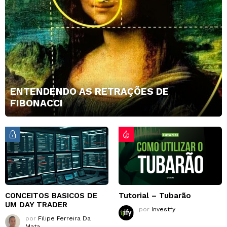
ENTENDENDO AS RETRAÇÕES DE
FIBONACCI
CONCEITOS BASICOS DE
Tutorial – Tubarão
UM DAY TRADER
por
Investfy
por
Filipe Ferreira Da
Mata