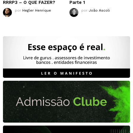
RRRP3 – O QUE FAZER?
Parte 1
por
Hegler Henrique
por
João Ascoli