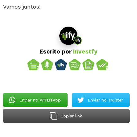
Vamos juntos!
Escrito por
Investfy
Enviar no WhatsApp
Enviar no Twitter
Copiar link