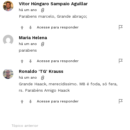
Vitor Húngaro Sampaio Aguillar
há um ano
Parabens marcelo, Grande abraço;
Acesse para responder
Maria Helena
há um ano
parabens
Acesse para responder
Ronaldo 'TG' Krauss
há um ano
Grande Haack, merecidissimo. M8 é foda, só fera,
rs. Parabéns Amigo Haack
Acesse para responder
Tópico anterior