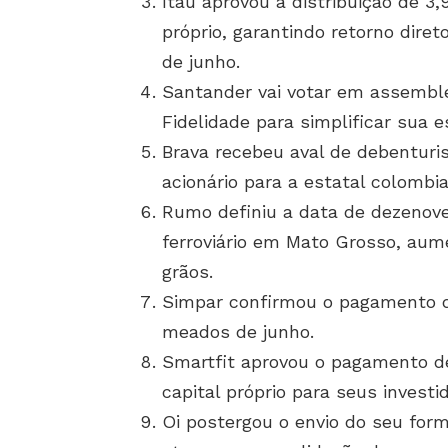
Itaú aprovou a distribuição de 3,
próprio, garantindo retorno dire
de junho.
Santander vai votar em assemblei
Fidelidade para simplificar sua e
Brava recebeu aval de debenturi
acionário para a estatal colombi
Rumo definiu a data de dezenove
ferroviário em Mato Grosso, au
grãos.
Simpar confirmou o pagamento d
meados de junho.
Smartfit aprovou o pagamento de
capital próprio para seus investi
Oi postergou o envio do seu form