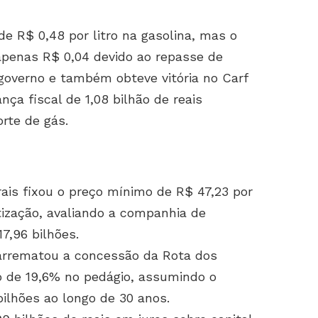
e R$ 0,48 por litro na gasolina, mas o
apenas R$ 0,04 devido ao repasse de
 governo e também obteve vitória no Carf
a fiscal de 1,08 bilhão de reais
rte de gás.
ais fixou o preço mínimo de R$ 47,23 por
tização, avaliando a companhia de
,96 bilhões.
 arrematou a concessão da Rota dos
o de 19,6% no pedágio, assumindo o
ilhões ao longo de 30 anos.