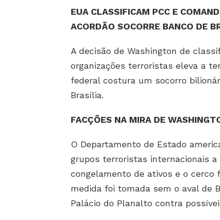
EUA CLASSIFICAM PCC E COMAN
ACORDÃO SOCORRE BANCO DE BR
A decisão de Washington de classif
organizações terroristas eleva a t
federal costura um socorro bilioná
Brasília.
FACÇÕES NA MIRA DE WASHINGT
O Departamento de Estado america
grupos terroristas internacionais a
congelamento de ativos e o cerco f
medida foi tomada sem o aval de B
Palácio do Planalto contra possívei