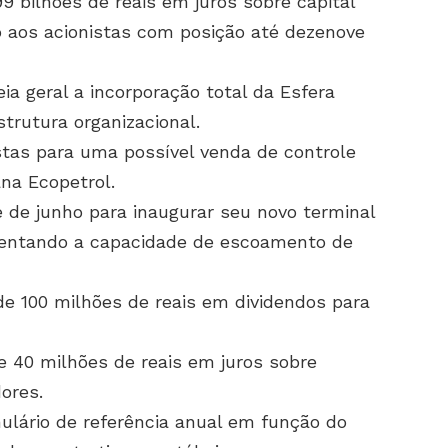
99 bilhões de reais em juros sobre capital
to aos acionistas com posição até dezenove
a geral a incorporação total da Esfera
strutura organizacional.
stas para uma possível venda de controle
ana Ecopetrol.
 de junho para inaugurar seu novo terminal
mentando a capacidade de escoamento de
e 100 milhões de reais em dividendos para
 40 milhões de reais em juros sobre
dores.
ulário de referência anual em função do