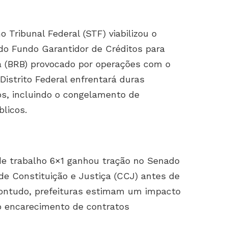
ribunal Federal (STF) viabilizou o
do Fundo Garantidor de Créditos para
ia (BRB) provocado por operações com o
Distrito Federal enfrentará duras
os, incluindo o congelamento de
úblicos.
de trabalho 6×1 ganhou tração no Senado
de Constituição e Justiça (CCJ) antes de
Contudo, prefeituras estimam um impacto
 o encarecimento de contratos