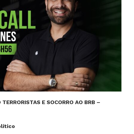
O TERRORISTAS E SOCORRO AO BRB –
lítico