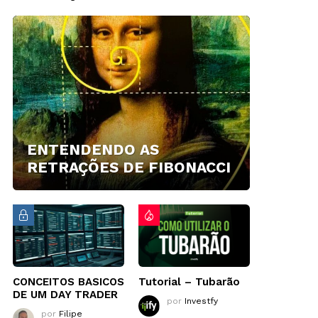
ENTENDENDO AS
RETRAÇÕES DE FIBONACCI
CONCEITOS BASICOS
Tutorial – Tubarão
DE UM DAY TRADER
por
Investfy
por
Filipe