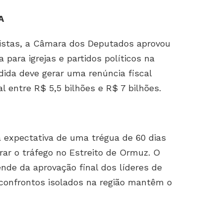
A
istas, a Câmara dos Deputados aprovou
 para igrejas e partidos políticos na
dida deve gerar uma renúncia fiscal
l entre R$ 5,5 bilhões e R$ 7 bilhões.
 expectativa de uma trégua de 60 dias
rar o tráfego no Estreito de Ormuz. O
nde da aprovação final dos líderes de
confrontos isolados na região mantêm o