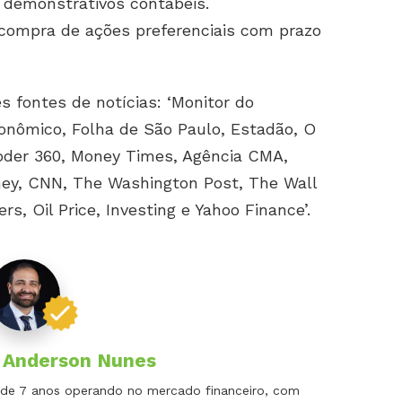
 demonstrativos contábeis.
compra de ações preferenciais com prazo
s fontes de notícias: ‘Monitor do
onômico, Folha de São Paulo, Estadão, O
oder 360, Money Times, Agência CMA,
ney, CNN, The Washington Post, The Wall
s, Oil Price, Investing e Yahoo Finance’.
r
Anderson Nunes
is de 7 anos operando no mercado financeiro, com