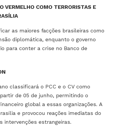
DO VERMELHO COMO TERRORISTAS E
ASÍLIA
icar as maiores facções brasileiras como
ensão diplomática, enquanto o governo
rio para conter a crise no Banco de
ON
no classificará o PCC e o CV como
 partir de 05 de junho, permitindo o
inanceiro global a essas organizações. A
rasília e provocou reações imediatas do
s intervenções estrangeiras.