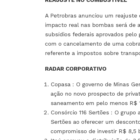
A Petrobras anunciou um reajuste d
impacto real nas bombas será de 
subsídios federais aprovados pelo
com o cancelamento de uma cobranç
referente a impostos sobre transpo
RADAR CORPORATIVO
Copasa : O governo de Minas Ger
ação no novo prospecto de priva
saneamento em pelo menos R$ 17
Consórcio 116 Sertões : O grupo
Sertões ao oferecer um descont
compromisso de investir R$ 8,5 b