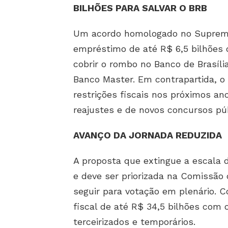
BILHÕES PARA SALVAR O BRB
Um acordo homologado no Supremo T
empréstimo de até R$ 6,5 bilhões 
cobrir o rombo no Banco de Brasíl
Banco Master. Em contrapartida, o 
restrições fiscais nos próximos an
reajustes e de novos concursos p
AVANÇO DA JORNADA REDUZIDA
A proposta que extingue a escala 
e deve ser priorizada na Comissão 
seguir para votação em plenário. 
fiscal de até R$ 34,5 bilhões com
terceirizados e temporários.