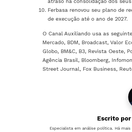
atraso na consolidação dos seus
Ferbasa renovou seu plano de re
de execução até o ano de 2027.
O Canal Auxiliando usa as seguinte
Mercado, BDM, Broadcast, Valor Ec
Globo, BM&C, B3, Revista Oeste, P
Agência Brasil, Bloomberg, Infomo
Street Journal, Fox Business, Reuter
Escrito po
Especialista em análise política. Há ma