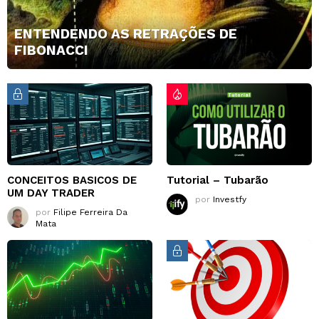
ENTENDENDO AS RETRAÇÕES DE
FIBONACCI
CONCEITOS BASICOS DE
Tutorial – Tubarão
UM DAY TRADER
por
Investfy
por
Filipe Ferreira Da
Mata