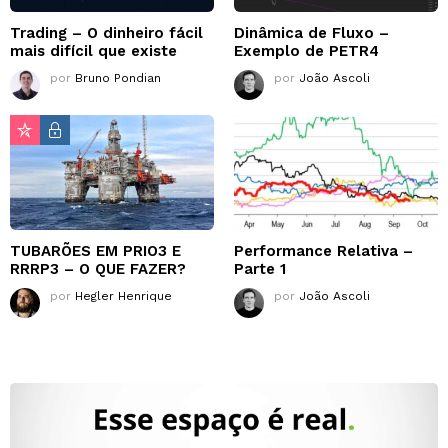
Trading – O dinheiro fácil
Dinâmica de Fluxo –
mais difícil que existe
Exemplo de PETR4
por
Bruno Pondian
por
João Ascoli
TUBARÕES EM PRIO3 E
Performance Relativa –
RRRP3 – O QUE FAZER?
Parte 1
por
Hegler Henrique
por
João Ascoli