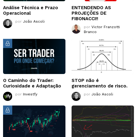
Análise Técnica e Prazo
ENTENDENDO AS
Operacional
PROJEÇÕES DE
FIBONACCI!!
por
João Ascoli
por
Victor Franzotti
Branco
O Caminho do Trader:
STOP não é
Curiosidade e Adaptação
gerenciamento de risco.
por
Investfy
por
João Ascoli