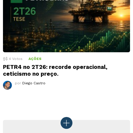
4
Votos
AÇÕES
PETR4 no 2T26: recorde operacional,
ceticismo no preço.
por
Diego Castro