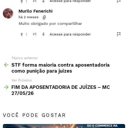
1
1
Acesse para responder
Murilo Fenerichi
há 2 meses
Muito obrigado por compartilhar
1
1
Acesse para responder
Tópico anterior
STF forma maioria contra aposentadoria
como punição para juízes
Ver Próximo
FIM DA APOSENTADORIA DE JUÍZES – MC
27/05/26
VOCÊ PODE GOSTAR