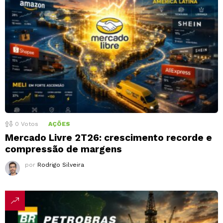
0
Votos
AÇÕES
Mercado Livre 2T26: crescimento recorde e
compressão de margens
por
Rodrigo Silveira